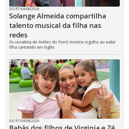
DO R7
/
04/08/2026
Solange Almeida compartilha
talento musical da filha nas
redes
Ex-vocalista do Aviões do Forró mostra orgulho ao exibir
filha cantando em inglês
DO R7
/
04/08/2026
Babás dos filhos de Virginia e Zé