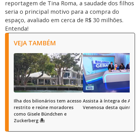
reportagem de Tina Roma, a saudade dos filhos
seria o principal motivo para a compra do
espaço, avaliado em cerca de R$ 30 milhões.
Entenda!
VEJA TAMBÉM
Ilha dos bilionários tem acesso
Assista à íntegra de A Ho
restrito e reúne moradores
Venenosa desta quinta (6
como Gisele Bündchen e
Zuckerberg 🏝️