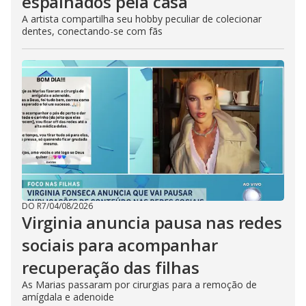
espalhados pela casa
A artista compartilha seu hobby peculiar de colecionar
dentes, conectando-se com fãs
DO R7
/
04/08/2026
Virginia anuncia pausa nas redes
sociais para acompanhar
recuperação das filhas
As Marias passaram por cirurgias para a remoção de
amígdala e adenoide