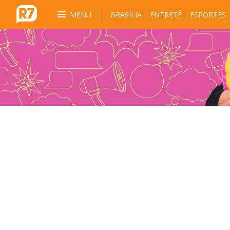
MENU
BRASÍLIA
ENTRETÊ
ESPORTES