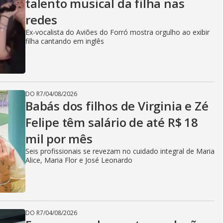
talento musical da filha nas
redes
Ex-vocalista do Aviões do Forró mostra orgulho ao exibir
filha cantando em inglês
DO R7
/
04/08/2026
Babás dos filhos de Virginia e Zé
Felipe têm salário de até R$ 18
mil por mês
Seis profissionais se revezam no cuidado integral de Maria
Alice, Maria Flor e José Leonardo
DO R7
/
04/08/2026