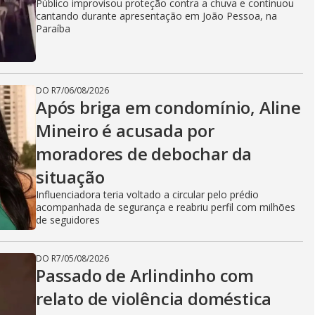
Público improvisou proteção contra a chuva e continuou
cantando durante apresentação em João Pessoa, na
Paraíba
DO R7
/
06/08/2026
Após briga em condomínio, Aline
Mineiro é acusada por
moradores de debochar da
situação
Influenciadora teria voltado a circular pelo prédio
acompanhada de segurança e reabriu perfil com milhões
de seguidores
DO R7
/
05/08/2026
Passado de Arlindinho com
relato de violência doméstica