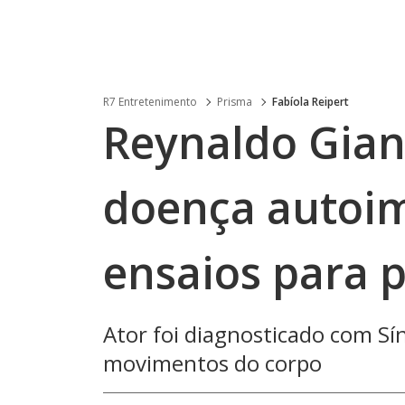
R7 Entretenimento
Prisma
Fabíola Reipert
Reynaldo Gian
doença autoi
ensaios para 
Ator foi diagnosticado com Sí
movimentos do corpo