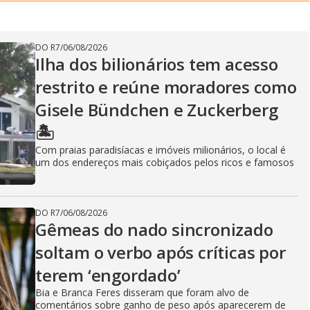
DO R7
/
06/08/2026
Ilha dos bilionários tem acesso
restrito e reúne moradores como
Gisele Bündchen e Zuckerberg
🏝️
Com praias paradisíacas e imóveis milionários, o local é
um dos endereços mais cobiçados pelos ricos e famosos
DO R7
/
06/08/2026
Gêmeas do nado sincronizado
soltam o verbo após críticas por
terem ‘engordado’
Bia e Branca Feres disseram que foram alvo de
comentários sobre ganho de peso após aparecerem de