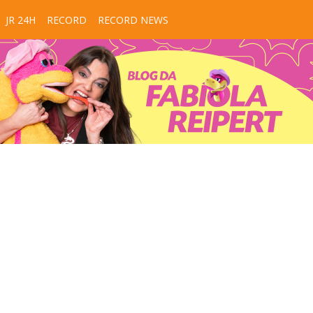
JR 24H
RECORD
RECORD NEWS