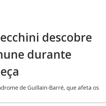
ecchini descobre
mune durante
peça
ndrome de Guillain-Barré, que afeta os