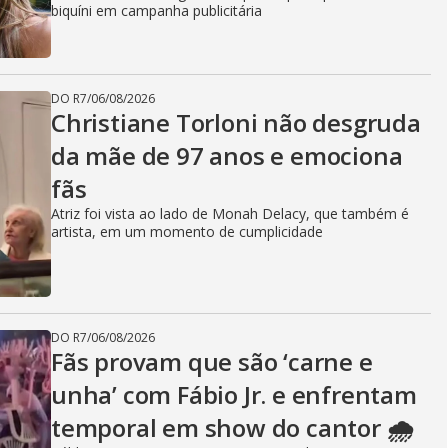
biquíni em campanha publicitária
DO R7
/
06/08/2026
Christiane Torloni não desgruda
da mãe de 97 anos e emociona
fãs
Atriz foi vista ao lado de Monah Delacy, que também é
artista, em um momento de cumplicidade
DO R7
/
06/08/2026
Fãs provam que são ‘carne e
unha’ com Fábio Jr. e enfrentam
temporal em show do cantor 🌧️