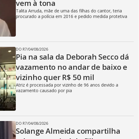
vem à tona
Talita Arruda, mãe de uma das filhas do cantor, teria
procurado a polícia em 2016 e pedido medida protetiva
DO R7
/
04/08/2026
Pia na sala da Deborah Secco dá
vazamento no andar de baixo e
vizinho quer R$ 50 mil
Atriz é processada por vizinho de 96 anos devido a
vazamento causado por pia
DO R7
/
04/08/2026
Solange Almeida compartilha