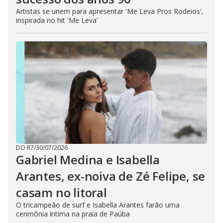
Artistas se unem para apresentar 'Me Leva Pros Rodeios',
inspirada no hit 'Me Leva'
DO R7
/
30/07/2026
Gabriel Medina e Isabella
Arantes, ex-noiva de Zé Felipe, se
casam no litoral
O tricampeão de surf e Isabella Arantes farão uma
cerimônia íntima na praia de Paúba