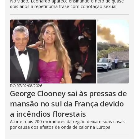
No vídeo, Leonardo aparece ensinando o neto de quase
dois anos a repetir uma frase com conotação sexual
DO R7
/
02/08/2026
George Clooney sai às pressas de
mansão no sul da França devido
a incêndios florestais
Ator e mais 700 moradores da região deixam suas casas
por causa dos efeitos de onda de calor na Europa