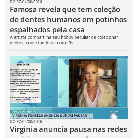
DO R7
/
04/08/2026
Famosa revela que tem coleção
de dentes humanos em potinhos
espalhados pela casa
A artista compartilha seu hobby peculiar de colecionar
dentes, conectando-se com fãs
DO R7
/
04/08/2026
Virginia anuncia pausa nas redes