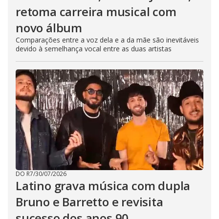
retoma carreira musical com
novo álbum
Comparações entre a voz dela e a da mãe são inevitáveis
devido à semelhança vocal entre as duas artistas
DO R7
/
30/07/2026
Latino grava música com dupla
Bruno e Barretto e revisita
sucesso dos anos 90