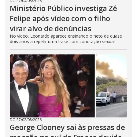
DO R7
/
04/08/2026
Ministério Público investiga Zé
Felipe após vídeo com o filho
virar alvo de denúncias
No vídeo, Leonardo aparece ensinando o neto de quase
dois anos a repetir uma frase com conotação sexual
DO R7
/
02/08/2026
George Clooney sai às pressas de