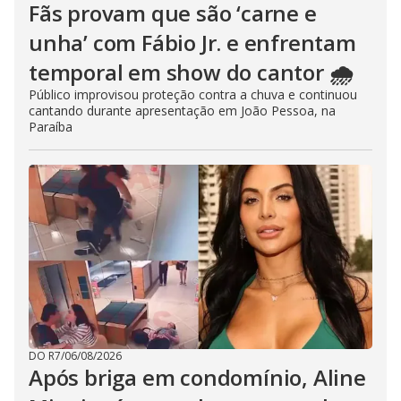
Fãs provam que são ‘carne e
unha’ com Fábio Jr. e enfrentam
temporal em show do cantor 🌧️
Público improvisou proteção contra a chuva e continuou
cantando durante apresentação em João Pessoa, na
Paraíba
DO R7
/
06/08/2026
Após briga em condomínio, Aline