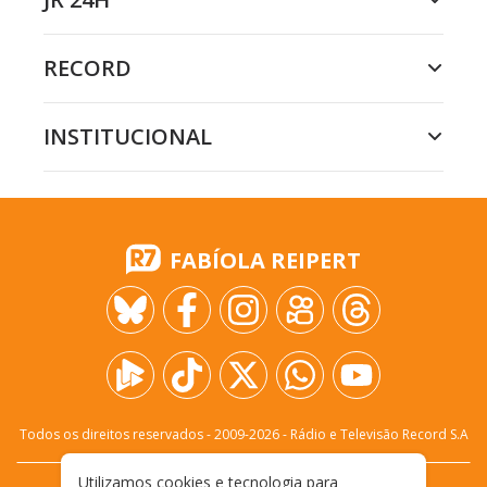
RECORD
INSTITUCIONAL
FABÍOLA REIPERT
Todos os direitos reservados - 2009-
2026
- Rádio e Televisão Record S.A
Utilizamos cookies e tecnologia para