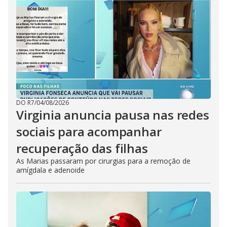
DO R7
/
04/08/2026
Virginia anuncia pausa nas redes
sociais para acompanhar
recuperação das filhas
As Marias passaram por cirurgias para a remoção de
amígdala e adenoide