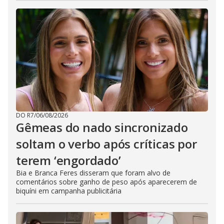
DO R7
/
06/08/2026
Gêmeas do nado sincronizado
soltam o verbo após críticas por
terem ‘engordado’
Bia e Branca Feres disseram que foram alvo de
comentários sobre ganho de peso após aparecerem de
biquíni em campanha publicitária