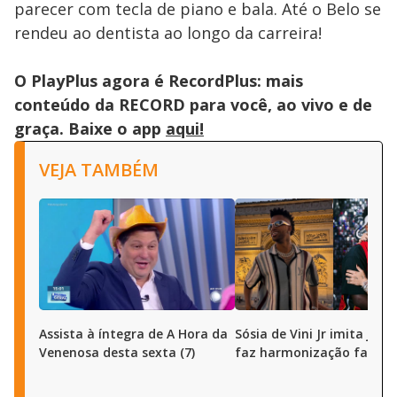
parecer com tecla de piano e bala. Até o Belo se
rendeu ao dentista ao longo da carreira!
O PlayPlus agora é RecordPlus: mais
conteúdo da RECORD para você, ao vivo e de
graça. Baixe o app
aqui!
VEJA TAMBÉM
Assista à íntegra de A Hora da
Sósia de Vini Jr imita joga
Venenosa desta sexta (7)
faz harmonização facial