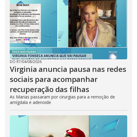
DO R7
/
04/08/2026
Virginia anuncia pausa nas redes
sociais para acompanhar
recuperação das filhas
As Marias passaram por cirurgias para a remoção de
amígdala e adenoide