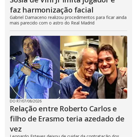
faz harmonização facial
Gabriel Damaceno realizou procedimentos para ficar ainda
mais parecido com o astro do Real Madrid
DO R7
/
07/08/2026
Relação entre Roberto Carlos e
filho de Erasmo teria azedado de
vez
Leonardo Esteves deixou de cuidar da contratação dos