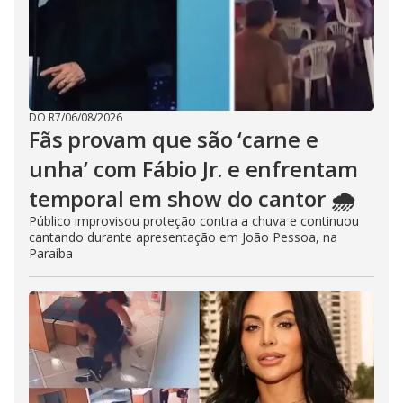
DO R7
/
06/08/2026
Fãs provam que são ‘carne e
unha’ com Fábio Jr. e enfrentam
temporal em show do cantor 🌧️
Público improvisou proteção contra a chuva e continuou
cantando durante apresentação em João Pessoa, na
Paraíba