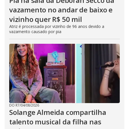
Pia na sala da Deborah Secco dá
vazamento no andar de baixo e
vizinho quer R$ 50 mil
Atriz é processada por vizinho de 96 anos devido a
vazamento causado por pia
DO R7
/
04/08/2026
Solange Almeida compartilha
talento musical da filha nas