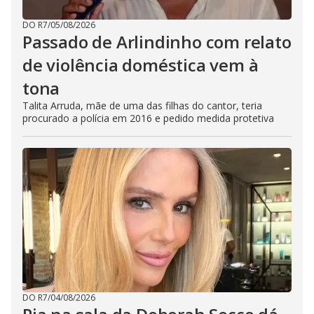
DO R7
/
05/08/2026
Passado de Arlindinho com relato
de violência doméstica vem à
tona
Talita Arruda, mãe de uma das filhas do cantor, teria
procurado a polícia em 2016 e pedido medida protetiva
DO R7
/
04/08/2026