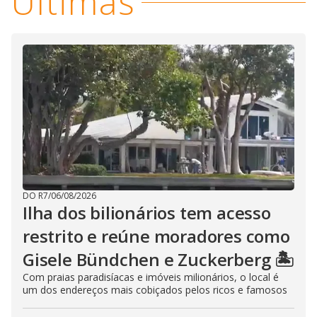
Últimas
DO R7
/
06/08/2026
Ilha dos bilionários tem acesso
restrito e reúne moradores como
Gisele Bündchen e Zuckerberg 🏝️
Com praias paradisíacas e imóveis milionários, o local é
um dos endereços mais cobiçados pelos ricos e famosos