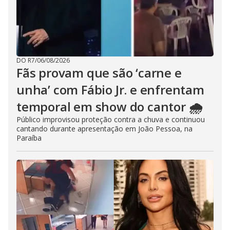
DO R7
/
06/08/2026
Fãs provam que são ‘carne e
unha’ com Fábio Jr. e enfrentam
temporal em show do cantor 🌧️
Público improvisou proteção contra a chuva e continuou
cantando durante apresentação em João Pessoa, na
Paraíba