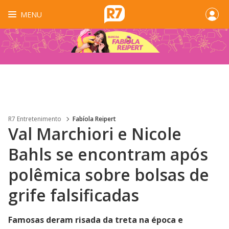
MENU
R7 Entretenimento
Fabíola Reipert
Val Marchiori e Nicole
Bahls se encontram após
polêmica sobre bolsas de
grife falsificadas
Famosas deram risada da treta na época e