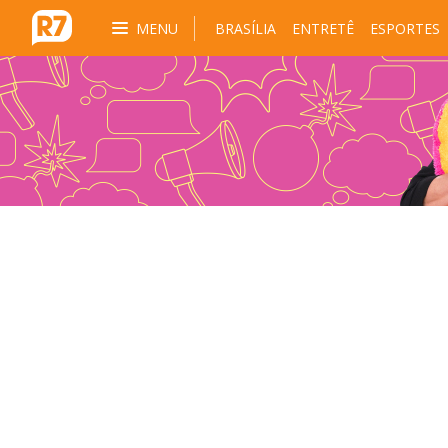
MENU
BRASÍLIA
ENTRETÊ
ESPORTES