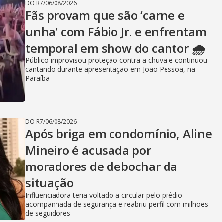
DO R7
/
06/08/2026
Fãs provam que são ‘carne e
unha’ com Fábio Jr. e enfrentam
temporal em show do cantor 🌧️
Público improvisou proteção contra a chuva e continuou
cantando durante apresentação em João Pessoa, na
Paraíba
DO R7
/
06/08/2026
Após briga em condomínio, Aline
Mineiro é acusada por
moradores de debochar da
situação
Influenciadora teria voltado a circular pelo prédio
acompanhada de segurança e reabriu perfil com milhões
de seguidores