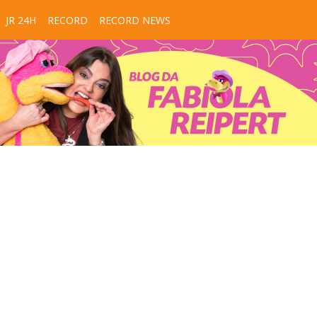
JR 24H
RECORD
RECORD NEWS