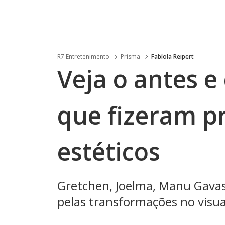
R7 Entretenimento
Prisma
Fabíola Reipert
Veja o antes e
que fizeram p
estéticos
Gretchen, Joelma, Manu Gava
pelas transformações no visua