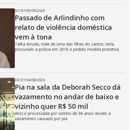
DO R7
/
05/08/2026
Passado de Arlindinho com
relato de violência doméstica
vem à tona
Talita Arruda, mãe de uma das filhas do cantor, teria
procurado a polícia em 2016 e pedido medida protetiva
DO R7
/
04/08/2026
Pia na sala da Deborah Secco dá
vazamento no andar de baixo e
vizinho quer R$ 50 mil
Atriz é processada por vizinho de 96 anos devido a
vazamento causado por pia