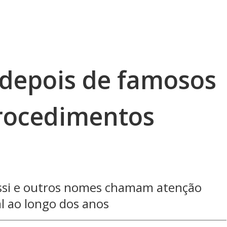
 depois de famosos
rocedimentos
ssi e outros nomes chamam atenção
l ao longo dos anos