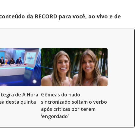
 conteúdo da RECORD para você, ao vivo e de
íntegra de A Hora
Gêmeas do nado
a desta quinta
sincronizado soltam o verbo
após críticas por terem
‘engordado’