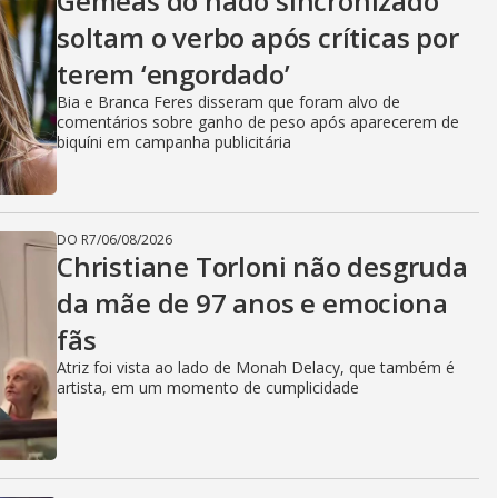
Gêmeas do nado sincronizado
soltam o verbo após críticas por
terem ‘engordado’
Bia e Branca Feres disseram que foram alvo de
comentários sobre ganho de peso após aparecerem de
biquíni em campanha publicitária
DO R7
/
06/08/2026
Christiane Torloni não desgruda
da mãe de 97 anos e emociona
fãs
Atriz foi vista ao lado de Monah Delacy, que também é
artista, em um momento de cumplicidade