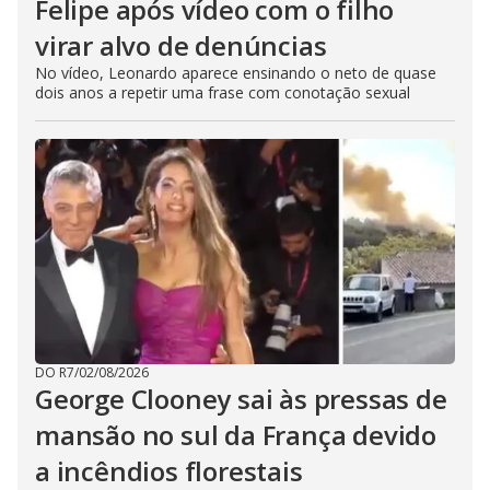
Felipe após vídeo com o filho
virar alvo de denúncias
No vídeo, Leonardo aparece ensinando o neto de quase
dois anos a repetir uma frase com conotação sexual
DO R7
/
02/08/2026
George Clooney sai às pressas de
mansão no sul da França devido
a incêndios florestais