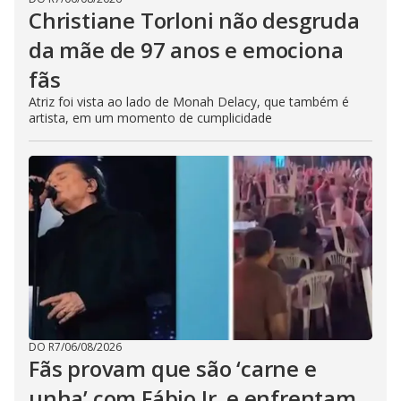
Christiane Torloni não desgruda
da mãe de 97 anos e emociona
fãs
Atriz foi vista ao lado de Monah Delacy, que também é
artista, em um momento de cumplicidade
DO R7
/
06/08/2026
Fãs provam que são ‘carne e
unha’ com Fábio Jr. e enfrentam