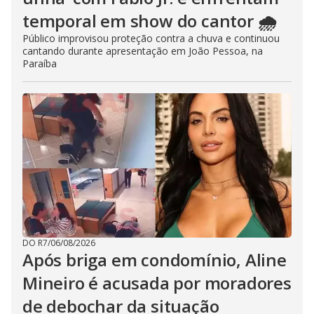
temporal em show do cantor 🌧️
Público improvisou proteção contra a chuva e continuou
cantando durante apresentação em João Pessoa, na
Paraíba
DO R7
/
06/08/2026
Após briga em condomínio, Aline
Mineiro é acusada por moradores
de debochar da situação