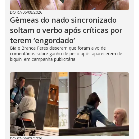
DO R7
/
06/08/2026
Gêmeas do nado sincronizado
soltam o verbo após críticas por
terem ‘engordado’
Bia e Branca Feres disseram que foram alvo de
comentários sobre ganho de peso após aparecerem de
biquíni em campanha publicitária
DO R7
/
06/08/2026