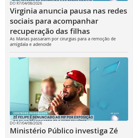
DO R7
/
04/08/2026
Virginia anuncia pausa nas redes
sociais para acompanhar
recuperação das filhas
As Marias passaram por cirurgias para a remoção de
amígdala e adenoide
DO R7
/
04/08/2026
Ministério Público investiga Zé