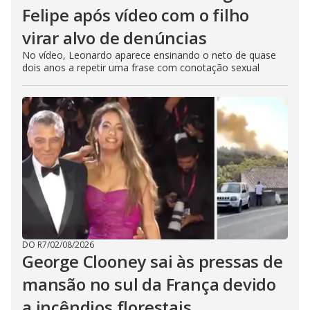
Felipe após vídeo com o filho
virar alvo de denúncias
No vídeo, Leonardo aparece ensinando o neto de quase
dois anos a repetir uma frase com conotação sexual
DO R7
/
02/08/2026
George Clooney sai às pressas de
mansão no sul da França devido
a incêndios florestais