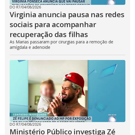
DO R7
/
04/08/2026
Virginia anuncia pausa nas redes
sociais para acompanhar
recuperação das filhas
As Marias passaram por cirurgias para a remoção de
amígdala e adenoide
DO R7
/
04/08/2026
Ministério Público investiga Zé