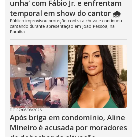
unha’ com Fábio Jr. e enfrentam
temporal em show do cantor 🌧️
Público improvisou proteção contra a chuva e continuou
cantando durante apresentação em João Pessoa, na
Paraíba
DO R7
/
06/08/2026
Após briga em condomínio, Aline
Mineiro é acusada por moradores