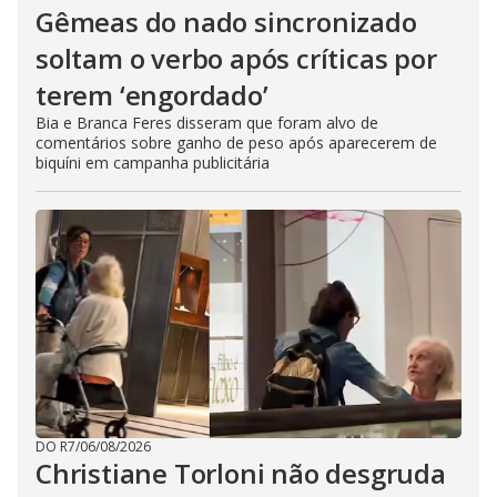
Gêmeas do nado sincronizado
soltam o verbo após críticas por
terem ‘engordado’
Bia e Branca Feres disseram que foram alvo de
comentários sobre ganho de peso após aparecerem de
biquíni em campanha publicitária
DO R7
/
06/08/2026
Christiane Torloni não desgruda