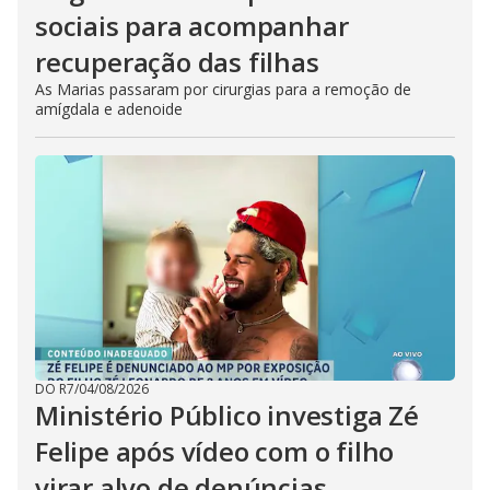
sociais para acompanhar
recuperação das filhas
As Marias passaram por cirurgias para a remoção de
amígdala e adenoide
DO R7
/
04/08/2026
Ministério Público investiga Zé
Felipe após vídeo com o filho
virar alvo de denúncias