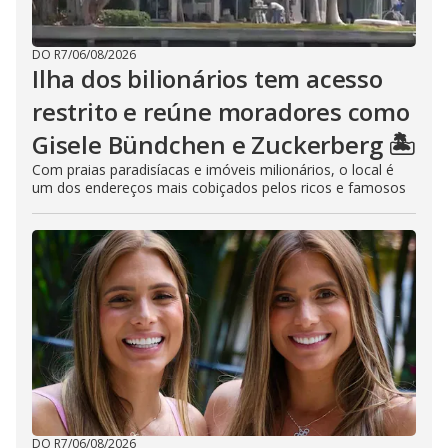
DO R7
/
06/08/2026
Ilha dos bilionários tem acesso
restrito e reúne moradores como
Gisele Bündchen e Zuckerberg 🏝️
Com praias paradisíacas e imóveis milionários, o local é
um dos endereços mais cobiçados pelos ricos e famosos
DO R7
/
06/08/2026