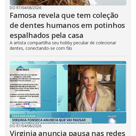
DO R7
/
04/08/2026
Famosa revela que tem coleção
de dentes humanos em potinhos
espalhados pela casa
A artista compartilha seu hobby peculiar de colecionar
dentes, conectando-se com fãs
DO R7
/
04/08/2026
Virginia anuncia pausa nas redes