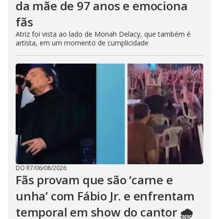
da mãe de 97 anos e emociona
fãs
Atriz foi vista ao lado de Monah Delacy, que também é
artista, em um momento de cumplicidade
DO R7
/
06/08/2026
Fãs provam que são ‘carne e
unha’ com Fábio Jr. e enfrentam
temporal em show do cantor 🌧️