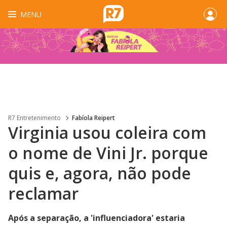
MENU
R7 Entretenimento
Fabíola Reipert
Virginia usou coleira com
o nome de Vini Jr. porque
quis e, agora, não pode
reclamar
Após a separação, a 'influenciadora' estaria