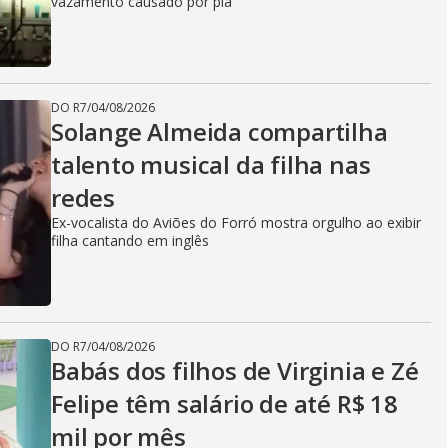
vazamento causado por pia
DO R7
/
04/08/2026
Solange Almeida compartilha
talento musical da filha nas
redes
Ex-vocalista do Aviões do Forró mostra orgulho ao exibir
filha cantando em inglês
DO R7
/
04/08/2026
Babás dos filhos de Virginia e Zé
Felipe têm salário de até R$ 18
mil por mês