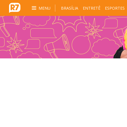
MENU
BRASÍLIA
ENTRETÊ
ESPORTES