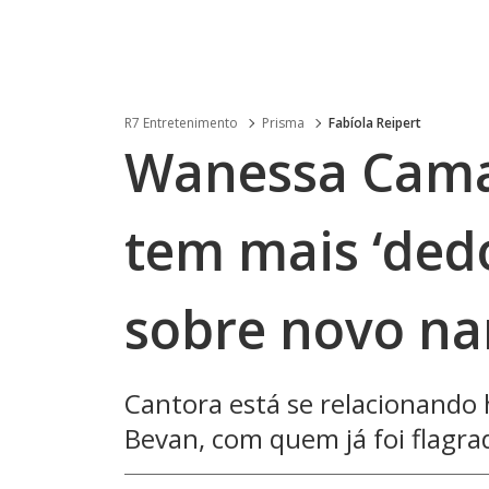
R7 Entretenimento
Prisma
Fabíola Reipert
Wanessa Cama
tem mais ‘dedo
sobre novo n
Cantora está se relacionando
Bevan, com quem já foi flagra