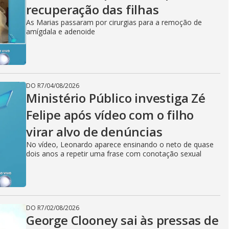
recuperação das filhas
As Marias passaram por cirurgias para a remoção de
amígdala e adenoide
DO R7
/
04/08/2026
Ministério Público investiga Zé
Felipe após vídeo com o filho
virar alvo de denúncias
No vídeo, Leonardo aparece ensinando o neto de quase
dois anos a repetir uma frase com conotação sexual
DO R7
/
02/08/2026
George Clooney sai às pressas de