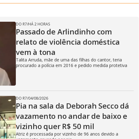
DO R7
/
HÁ 2 HORAS
Passado de Arlindinho com
relato de violência doméstica
vem à tona
Talita Arruda, mãe de uma das filhas do cantor, teria
procurado a polícia em 2016 e pedido medida protetiva
DO R7
/
04/08/2026
Pia na sala da Deborah Secco dá
vazamento no andar de baixo e
vizinho quer R$ 50 mil
Atriz é processada por vizinho de 96 anos devido a