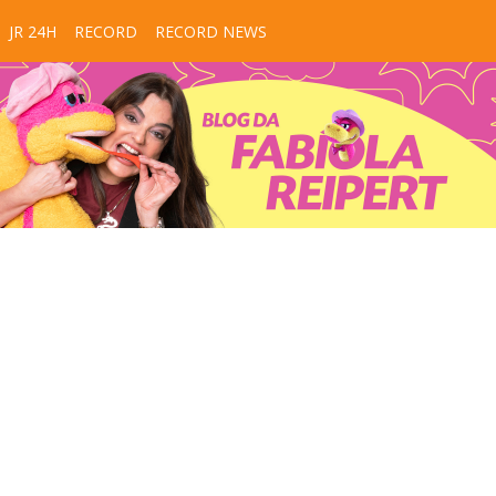
JR 24H
RECORD
RECORD NEWS