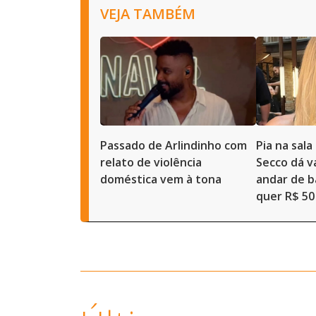
VEJA TAMBÉM
Passado de Arlindinho com
Pia na sal
relato de violência
Secco dá 
doméstica vem à tona
andar de b
quer R$ 50