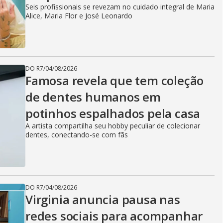
Seis profissionais se revezam no cuidado integral de Maria
Alice, Maria Flor e José Leonardo
DO R7
/
04/08/2026
Famosa revela que tem coleção
de dentes humanos em
potinhos espalhados pela casa
A artista compartilha seu hobby peculiar de colecionar
dentes, conectando-se com fãs
DO R7
/
04/08/2026
Virginia anuncia pausa nas
redes sociais para acompanhar