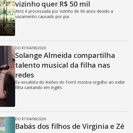
vizinho quer R$ 50 mil
Atriz é processada por vizinho de 96 anos devido a
vazamento causado por pia
DO R7
/
04/08/2026
Solange Almeida compartilha
talento musical da filha nas
redes
Ex-vocalista do Aviões do Forró mostra orgulho ao exibir
filha cantando em inglês
DO R7
/
04/08/2026
Babás dos filhos de Virginia e Zé