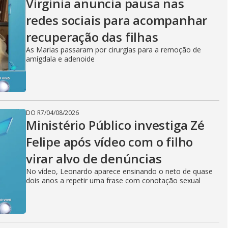
Virginia anuncia pausa nas
redes sociais para acompanhar
recuperação das filhas
As Marias passaram por cirurgias para a remoção de
amígdala e adenoide
DO R7
/
04/08/2026
Ministério Público investiga Zé
Felipe após vídeo com o filho
virar alvo de denúncias
No vídeo, Leonardo aparece ensinando o neto de quase
dois anos a repetir uma frase com conotação sexual