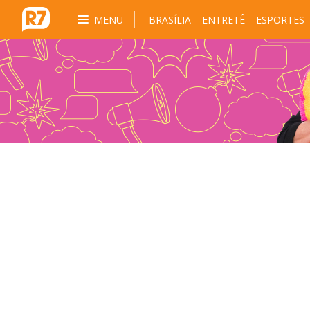
MENU
BRASÍLIA
ENTRETÊ
ESPORTES