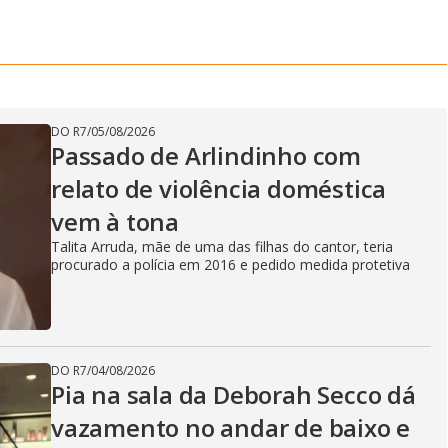
DO R7
/
05/08/2026
Passado de Arlindinho com
relato de violência doméstica
vem à tona
Talita Arruda, mãe de uma das filhas do cantor, teria
procurado a polícia em 2016 e pedido medida protetiva
DO R7
/
04/08/2026
Pia na sala da Deborah Secco dá
vazamento no andar de baixo e