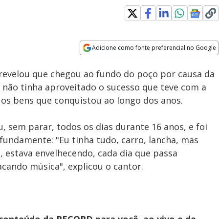
Adicione como fonte preferencial no Google
Velocidade
Opens in new window
 revelou que chegou ao fundo do poço por causa da
e não tinha aproveitado o sucesso que teve com a
 os bens que conquistou ao longo dos anos.
, sem parar, todos os dias durante 16 anos, e foi
ofundamente: "Eu tinha tudo, carro, lancha, mas
, estava envelhecendo, cada dia que passa
cando música", explicou o cantor.