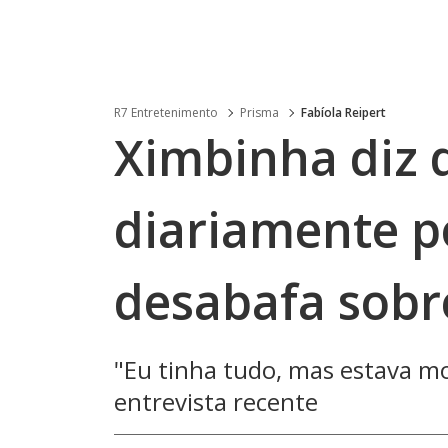
R7 Entretenimento
Prisma
Fabíola Reipert
Ximbinha diz 
diariamente p
desabafa sobr
"Eu tinha tudo, mas estava m
entrevista recente