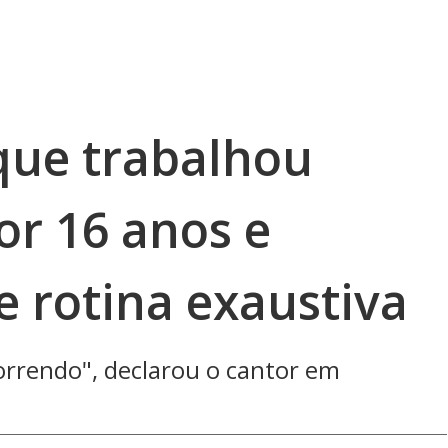
que trabalhou
or 16 anos e
e rotina exaustiva
orrendo", declarou o cantor em