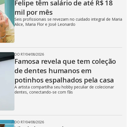
Felipe têm salário de até R$ 18
mil por mês
Seis profissionais se revezam no cuidado integral de Maria
Alice, Maria Flor e José Leonardo
DO R7
/
04/08/2026
Famosa revela que tem coleção
de dentes humanos em
potinhos espalhados pela casa
A artista compartilha seu hobby peculiar de colecionar
dentes, conectando-se com fãs
DO R7
/
04/08/2026