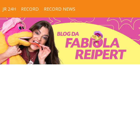
JR 24H
RECORD
RECORD NEWS