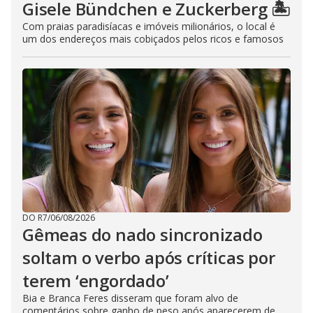
Gisele Bündchen e Zuckerberg 🏝️
Com praias paradisíacas e imóveis milionários, o local é
um dos endereços mais cobiçados pelos ricos e famosos
DO R7
/
06/08/2026
Gêmeas do nado sincronizado
soltam o verbo após críticas por
terem ‘engordado’
Bia e Branca Feres disseram que foram alvo de
comentários sobre ganho de peso após aparecerem de