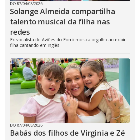
DO R7
/
04/08/2026
Solange Almeida compartilha
talento musical da filha nas
redes
Ex-vocalista do Aviões do Forró mostra orgulho ao exibir
filha cantando em inglês
DO R7
/
04/08/2026
Babás dos filhos de Virginia e Zé