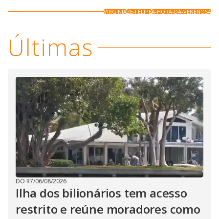
VIRGINIA
ZE-FELIPE
A-HORA-DA-VENENOSA
Últimas
DO R7
/
06/08/2026
Ilha dos bilionários tem acesso
restrito e reúne moradores como