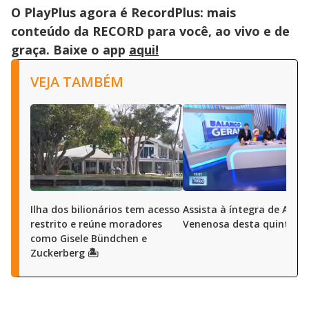
O PlayPlus agora é RecordPlus: mais
conteúdo da RECORD para você, ao vivo e de
graça. Baixe o app
aqui!
VEJA TAMBÉM
Ilha dos bilionários tem acesso
Assista à íntegra de A Ho
restrito e reúne moradores
Venenosa desta quinta (6
como Gisele Bündchen e
Zuckerberg 🏝️