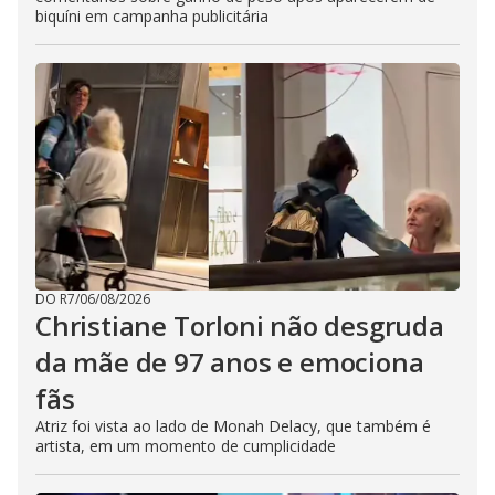
biquíni em campanha publicitária
DO R7
/
06/08/2026
Christiane Torloni não desgruda
da mãe de 97 anos e emociona
fãs
Atriz foi vista ao lado de Monah Delacy, que também é
artista, em um momento de cumplicidade