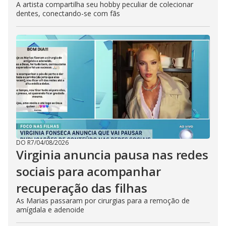
A artista compartilha seu hobby peculiar de colecionar
dentes, conectando-se com fãs
DO R7
/
04/08/2026
Virginia anuncia pausa nas redes
sociais para acompanhar
recuperação das filhas
As Marias passaram por cirurgias para a remoção de
amígdala e adenoide