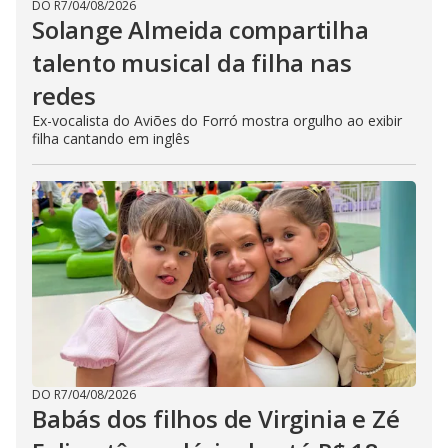
DO R7
/
04/08/2026
Solange Almeida compartilha
talento musical da filha nas
redes
Ex-vocalista do Aviões do Forró mostra orgulho ao exibir
filha cantando em inglês
DO R7
/
04/08/2026
Babás dos filhos de Virginia e Zé