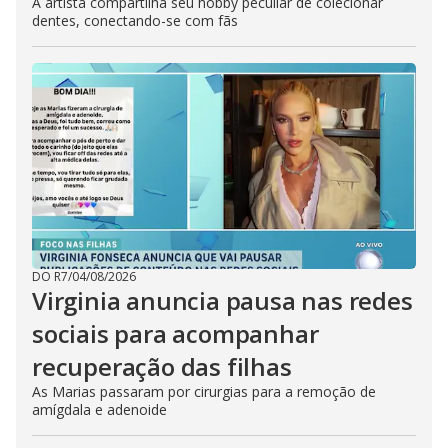
A artista compartilha seu hobby peculiar de colecionar
dentes, conectando-se com fãs
DO R7
/
04/08/2026
Virginia anuncia pausa nas redes
sociais para acompanhar
recuperação das filhas
As Marias passaram por cirurgias para a remoção de
amígdala e adenoide