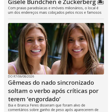
Gisele Bündchen e Zuckerberg 🏝️
Com praias paradisíacas e imóveis milionários, o local é
um dos endereços mais cobiçados pelos ricos e famosos
DO R7
/
06/08/2026
Gêmeas do nado sincronizado
soltam o verbo após críticas por
terem ‘engordado’
Bia e Branca Feres disseram que foram alvo de
comentários sobre ganho de peso após aparecerem de