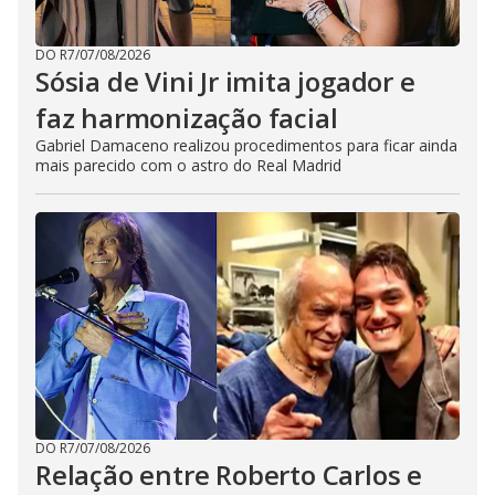
DO R7
/
07/08/2026
Sósia de Vini Jr imita jogador e
faz harmonização facial
Gabriel Damaceno realizou procedimentos para ficar ainda
mais parecido com o astro do Real Madrid
DO R7
/
07/08/2026
Relação entre Roberto Carlos e