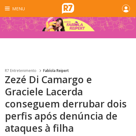
MENU
R7 Entretenimento
Fabíola Reipert
Zezé Di Camargo e
Graciele Lacerda
conseguem derrubar dois
perfis após denúncia de
ataques à filha