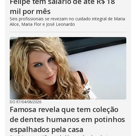
Felipe têm salário de até R$ 18
mil por mês
Seis profissionais se revezam no cuidado integral de Maria
Alice, Maria Flor e José Leonardo
DO R7
/
04/08/2026
Famosa revela que tem coleção
de dentes humanos em potinhos
espalhados pela casa