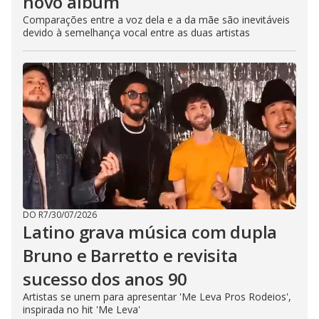
novo álbum
Comparações entre a voz dela e a da mãe são inevitáveis
devido à semelhança vocal entre as duas artistas
DO R7
/
30/07/2026
Latino grava música com dupla
Bruno e Barretto e revisita
sucesso dos anos 90
Artistas se unem para apresentar 'Me Leva Pros Rodeios',
inspirada no hit 'Me Leva'