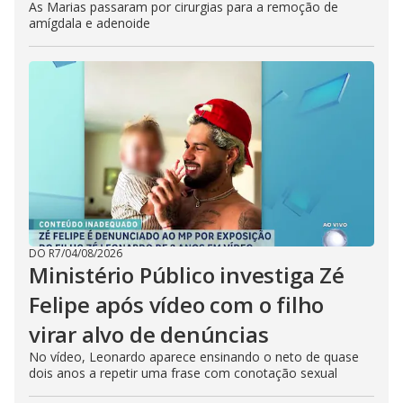
As Marias passaram por cirurgias para a remoção de
amígdala e adenoide
DO R7
/
04/08/2026
Ministério Público investiga Zé
Felipe após vídeo com o filho
virar alvo de denúncias
No vídeo, Leonardo aparece ensinando o neto de quase
dois anos a repetir uma frase com conotação sexual