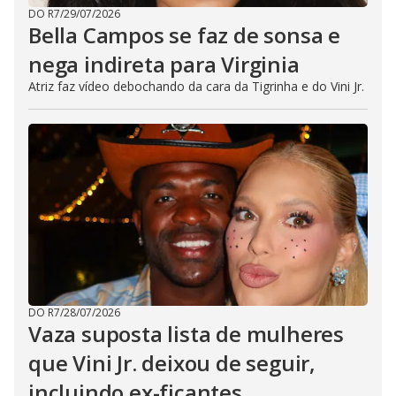
DO R7
/
29/07/2026
Bella Campos se faz de sonsa e
nega indireta para Virginia
Atriz faz vídeo debochando da cara da Tigrinha e do Vini Jr.
DO R7
/
28/07/2026
Vaza suposta lista de mulheres
que Vini Jr. deixou de seguir,
incluindo ex-ficantes