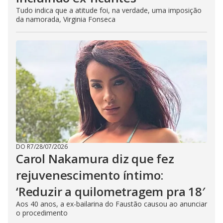
Tudo indica que a atitude foi, na verdade, uma imposição
da namorada, Virginia Fonseca
DO R7
/
28/07/2026
Carol Nakamura diz que fez
rejuvenescimento íntimo:
‘Reduzir a quilometragem pra 18′
Aos 40 anos, a ex-bailarina do Faustão causou ao anunciar
o procedimento