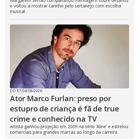
Margareth Serrão compartilhou mensagem sobre desafios
e voltou a mostrar carinho pelo sertanejo com escolha
musical
DO R7
/
04/08/2026
Ator Marco Furlan: preso por
estupro de criança é fã de true
crime e conhecido na TV
Artista ganhou projeção em 2009 na série ‘Aline’ e estrelou
comerciais para grandes marcas ao longo da carreira