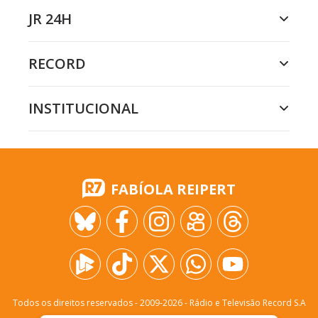
JR 24H
RECORD
INSTITUCIONAL
FABÍOLA REIPERT
Todos os direitos reservados - 2009-
2026
- Rádio e Televisão Record S.A