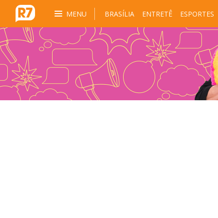
MENU
BRASÍLIA
ENTRETÊ
ESPORTES