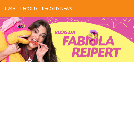
JR 24H
RECORD
RECORD NEWS