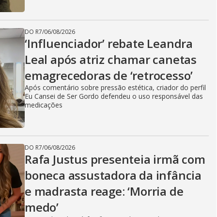
DO R7
/
06/08/2026
‘Influenciador’ rebate Leandra
Leal após atriz chamar canetas
emagrecedoras de ‘retrocesso’
Após comentário sobre pressão estética, criador do perfil
Eu Cansei de Ser Gordo defendeu o uso responsável das
medicações
DO R7
/
06/08/2026
Rafa Justus presenteia irmã com
boneca assustadora da infância
e madrasta reage: ‘Morria de
medo’