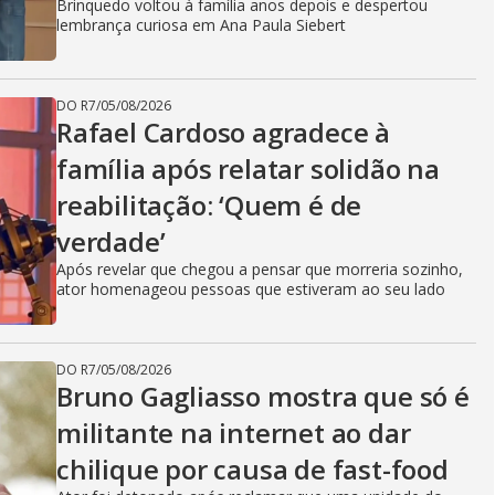
Brinquedo voltou à família anos depois e despertou
lembrança curiosa em Ana Paula Siebert
DO R7
/
05/08/2026
Rafael Cardoso agradece à
família após relatar solidão na
reabilitação: ‘Quem é de
verdade’
Após revelar que chegou a pensar que morreria sozinho,
ator homenageou pessoas que estiveram ao seu lado
DO R7
/
05/08/2026
Bruno Gagliasso mostra que só é
militante na internet ao dar
chilique por causa de fast-food