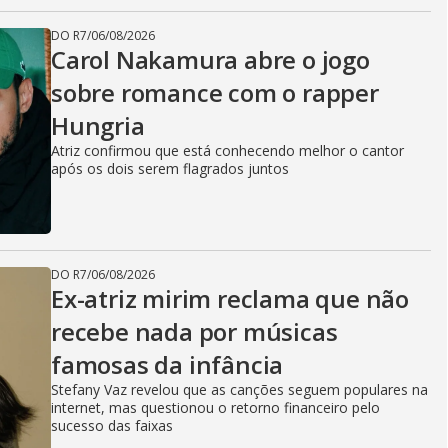
DO R7
/
06/08/2026
Carol Nakamura abre o jogo
sobre romance com o rapper
Hungria
Atriz confirmou que está conhecendo melhor o cantor
após os dois serem flagrados juntos
DO R7
/
06/08/2026
Ex-atriz mirim reclama que não
recebe nada por músicas
famosas da infância
Stefany Vaz revelou que as canções seguem populares na
internet, mas questionou o retorno financeiro pelo
sucesso das faixas