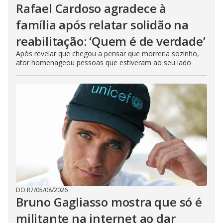
Rafael Cardoso agradece à
família após relatar solidão na
reabilitação: ‘Quem é de verdade’
Após revelar que chegou a pensar que morreria sozinho,
ator homenageou pessoas que estiveram ao seu lado
DO R7
/
05/08/2026
Bruno Gagliasso mostra que só é
militante na internet ao dar