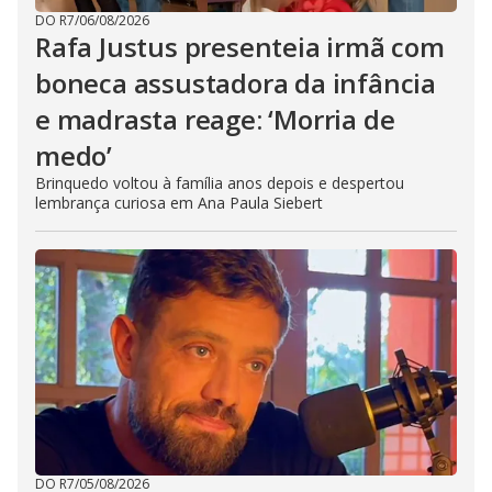
DO R7
/
06/08/2026
Rafa Justus presenteia irmã com
boneca assustadora da infância
e madrasta reage: ‘Morria de
medo’
Brinquedo voltou à família anos depois e despertou
lembrança curiosa em Ana Paula Siebert
DO R7
/
05/08/2026