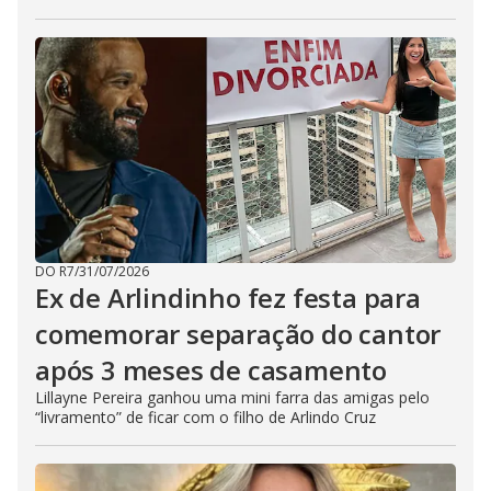
DO R7
/
31/07/2026
Ex de Arlindinho fez festa para
comemorar separação do cantor
após 3 meses de casamento
Lillayne Pereira ganhou uma mini farra das amigas pelo
“livramento” de ficar com o filho de Arlindo Cruz