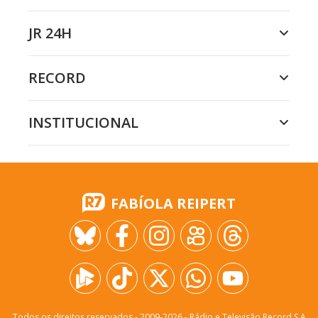
JR 24H
RECORD
INSTITUCIONAL
FABÍOLA REIPERT
Todos os direitos reservados - 2009-
2026
- Rádio e Televisão Record S.A