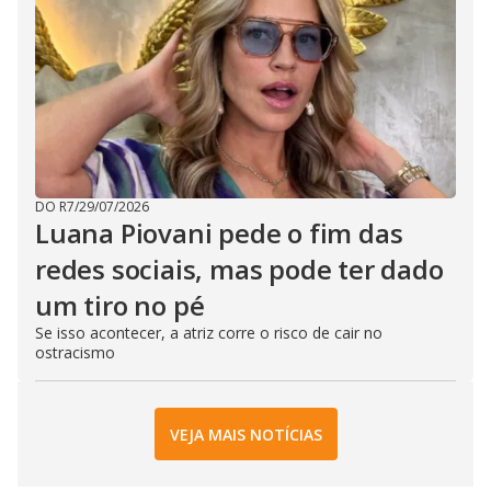
DO R7
/
29/07/2026
Luana Piovani pede o fim das
redes sociais, mas pode ter dado
um tiro no pé
Se isso acontecer, a atriz corre o risco de cair no
ostracismo
VEJA MAIS NOTÍCIAS