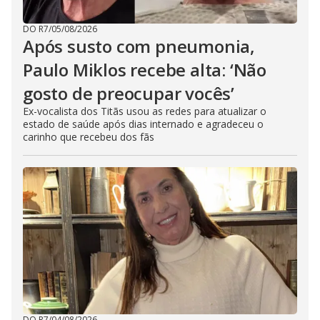
DO R7
/
05/08/2026
Após susto com pneumonia,
Paulo Miklos recebe alta: ‘Não
gosto de preocupar vocês’
Ex-vocalista dos Titãs usou as redes para atualizar o
estado de saúde após dias internado e agradeceu o
carinho que recebeu dos fãs
DO R7
/
04/08/2026