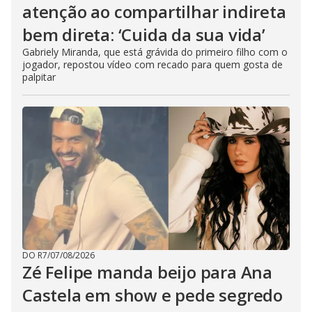
atenção ao compartilhar indireta
bem direta: ‘Cuida da sua vida’
Gabriely Miranda, que está grávida do primeiro filho com o
jogador, repostou vídeo com recado para quem gosta de
palpitar
DO R7
/
07/08/2026
Zé Felipe manda beijo para Ana
Castela em show e pede segredo