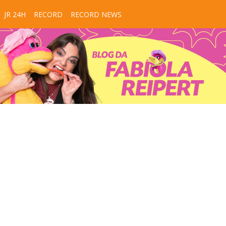
JR 24H
RECORD
RECORD NEWS