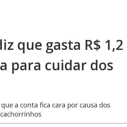
diz que gasta R$ 1,2
a para cuidar dos
u que a conta fica cara por causa dos
cachorrinhos