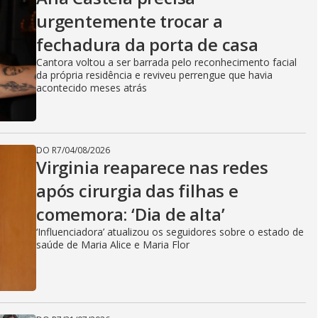
urgentemente trocar a
fechadura da porta de casa
Cantora voltou a ser barrada pelo reconhecimento facial
da própria residência e reviveu perrengue que havia
acontecido meses atrás
DO R7
/
04/08/2026
Virginia reaparece nas redes
após cirurgia das filhas e
comemora: ‘Dia de alta’
‘Influenciadora’ atualizou os seguidores sobre o estado de
saúde de Maria Alice e Maria Flor