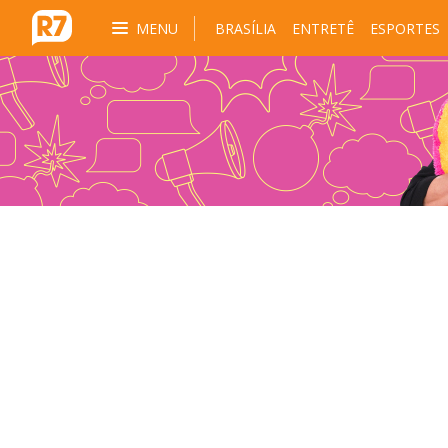
MENU
BRASÍLIA
ENTRETÊ
ESPORTES