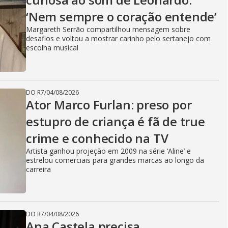
‘Nem sempre o coração entende’
Margareth Serrão compartilhou mensagem sobre
desafios e voltou a mostrar carinho pelo sertanejo com
escolha musical
DO R7
/
04/08/2026
Ator Marco Furlan: preso por
estupro de criança é fã de true
crime e conhecido na TV
Artista ganhou projeção em 2009 na série ‘Aline’ e
estrelou comerciais para grandes marcas ao longo da
carreira
DO R7
/
04/08/2026
Ana Castela precisa