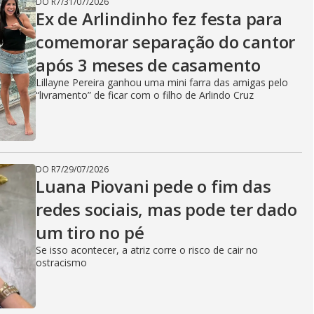
DO R7
/
31/07/2026
Ex de Arlindinho fez festa para
comemorar separação do cantor
após 3 meses de casamento
Lillayne Pereira ganhou uma mini farra das amigas pelo
“livramento” de ficar com o filho de Arlindo Cruz
DO R7
/
29/07/2026
Luana Piovani pede o fim das
redes sociais, mas pode ter dado
um tiro no pé
Se isso acontecer, a atriz corre o risco de cair no
ostracismo