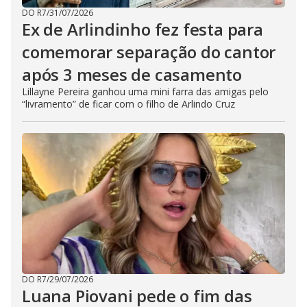
DO R7
/
31/07/2026
Ex de Arlindinho fez festa para
comemorar separação do cantor
após 3 meses de casamento
Lillayne Pereira ganhou uma mini farra das amigas pelo
“livramento” de ficar com o filho de Arlindo Cruz
DO R7
/
29/07/2026
Luana Piovani pede o fim das