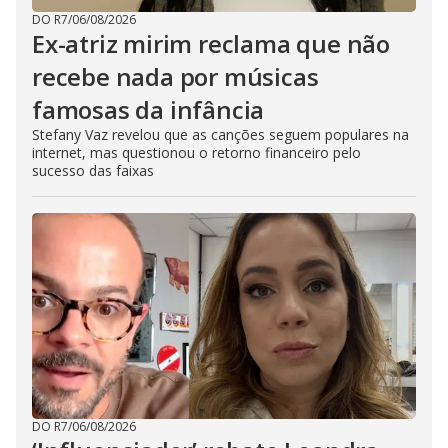
DO R7
/
06/08/2026
Ex-atriz mirim reclama que não
recebe nada por músicas
famosas da infância
Stefany Vaz revelou que as canções seguem populares na
internet, mas questionou o retorno financeiro pelo
sucesso das faixas
DO R7
/
06/08/2026