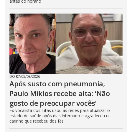
antes do horário
DO R7
/
05/08/2026
Após susto com pneumonia,
Paulo Miklos recebe alta: ‘Não
gosto de preocupar vocês’
Ex-vocalista dos Titãs usou as redes para atualizar o
estado de saúde após dias internado e agradeceu o
carinho que recebeu dos fãs