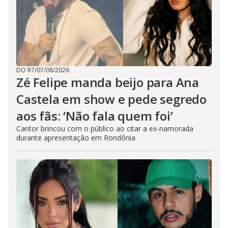
DO R7
/
07/08/2026
Zé Felipe manda beijo para Ana
Castela em show e pede segredo
aos fãs: ‘Não fala quem foi’
Cantor brincou com o público ao citar a ex-namorada
durante apresentação em Rondônia