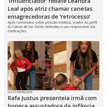
‘Influenciador’ rebate Leandra
Leal após atriz chamar canetas
emagrecedoras de ‘retrocesso’
Após comentário sobre pressão estética, criador do perfil
Eu Cansei de Ser Gordo defendeu o uso responsável das
medicações
DO R7
/
06/08/2026
Rafa Justus presenteia irmã com
boneca assustadora da infância