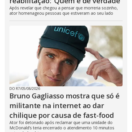
reabilitação: ‘Quem é de verdade’
Após revelar que chegou a pensar que morreria sozinho,
ator homenageou pessoas que estiveram ao seu lado
DO R7
/
05/08/2026
Bruno Gagliasso mostra que só é
militante na internet ao dar
chilique por causa de fast-food
Ator foi detonado após reclamar que uma unidade do
McDonald’s teria encerrado o atendimento 10 minutos