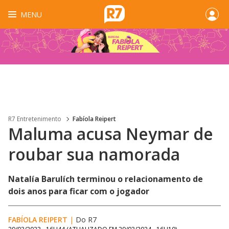
MENU
R7 Entretenimento
Fabíola Reipert
Maluma acusa Neymar de
roubar sua namorada
Natalía Barulích terminou o relacionamento de
dois anos para ficar com o jogador
FABÍOLA REIPERT
|
Do R7