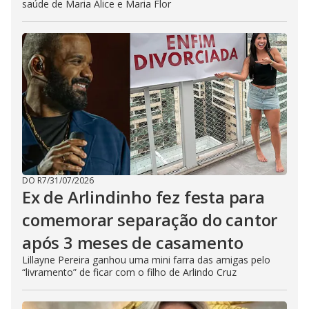
saúde de Maria Alice e Maria Flor
DO R7
/
31/07/2026
Ex de Arlindinho fez festa para
comemorar separação do cantor
após 3 meses de casamento
Lillayne Pereira ganhou uma mini farra das amigas pelo
“livramento” de ficar com o filho de Arlindo Cruz