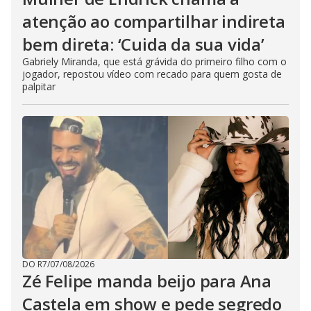
atenção ao compartilhar indireta
bem direta: ‘Cuida da sua vida’
Gabriely Miranda, que está grávida do primeiro filho com o
jogador, repostou vídeo com recado para quem gosta de
palpitar
DO R7
/
07/08/2026
Zé Felipe manda beijo para Ana
Castela em show e pede segredo