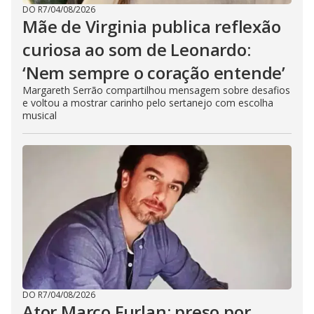
DO R7
/
04/08/2026
Mãe de Virginia publica reflexão
curiosa ao som de Leonardo:
‘Nem sempre o coração entende’
Margareth Serrão compartilhou mensagem sobre desafios
e voltou a mostrar carinho pelo sertanejo com escolha
musical
DO R7
/
04/08/2026
Ator Marco Furlan: preso por