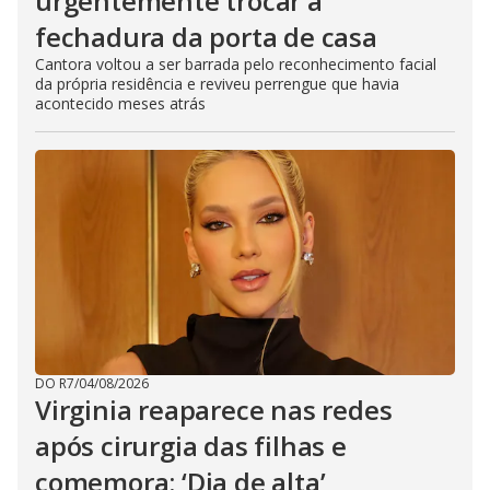
urgentemente trocar a
fechadura da porta de casa
Cantora voltou a ser barrada pelo reconhecimento facial
da própria residência e reviveu perrengue que havia
acontecido meses atrás
DO R7
/
04/08/2026
Virginia reaparece nas redes
após cirurgia das filhas e
comemora: ‘Dia de alta’