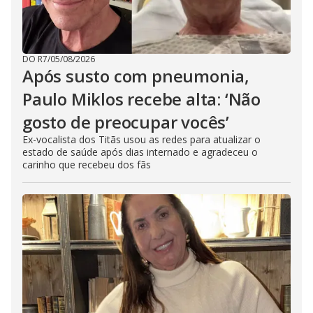
DO R7
/
05/08/2026
Após susto com pneumonia,
Paulo Miklos recebe alta: ‘Não
gosto de preocupar vocês’
Ex-vocalista dos Titãs usou as redes para atualizar o
estado de saúde após dias internado e agradeceu o
carinho que recebeu dos fãs