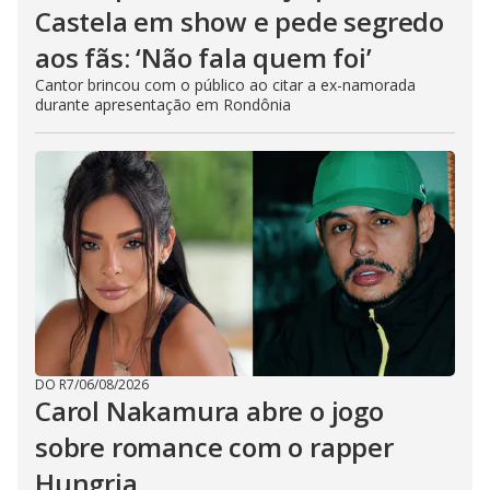
Castela em show e pede segredo
aos fãs: ‘Não fala quem foi’
Cantor brincou com o público ao citar a ex-namorada
durante apresentação em Rondônia
DO R7
/
06/08/2026
Carol Nakamura abre o jogo
sobre romance com o rapper
Hungria