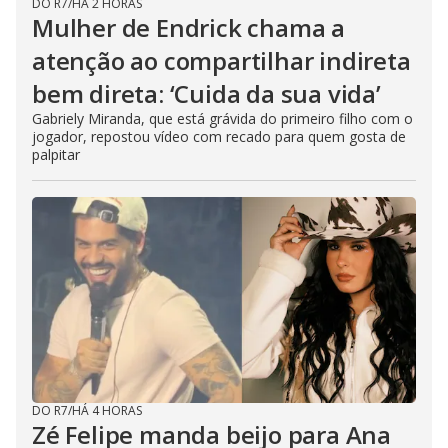
DO R7
/
HÁ 2 HORAS
Mulher de Endrick chama a
atenção ao compartilhar indireta
bem direta: ‘Cuida da sua vida’
Gabriely Miranda, que está grávida do primeiro filho com o
jogador, repostou vídeo com recado para quem gosta de
palpitar
DO R7
/
HÁ 4 HORAS
Zé Felipe manda beijo para Ana