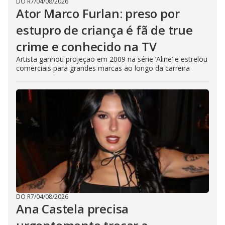
DO R7
/
04/08/2026
Ator Marco Furlan: preso por
estupro de criança é fã de true
crime e conhecido na TV
Artista ganhou projeção em 2009 na série ‘Aline’ e estrelou
comerciais para grandes marcas ao longo da carreira
DO R7
/
04/08/2026
Ana Castela precisa