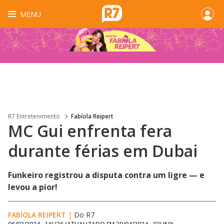
MENU
R7 Entretenimento
Fabíola Reipert
MC Gui enfrenta fera
durante férias em Dubai
Funkeiro registrou a disputa contra um ligre — e
levou a pior!
FABÍOLA REIPERT
|
Do R7