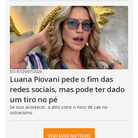
DO R7
/
29/07/2026
Luana Piovani pede o fim das
redes sociais, mas pode ter dado
um tiro no pé
Se isso acontecer, a atriz corre o risco de cair no
ostracismo
VEJA MAIS NOTÍCIAS