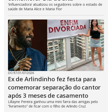
‘Influenciadora’ atualizou os seguidores sobre o estado de
saúde de Maria Alice e Maria Flor
DO R7
/
31/07/2026
Ex de Arlindinho fez festa para
comemorar separação do cantor
após 3 meses de casamento
Lillayne Pereira ganhou uma mini farra das amigas pelo
“livramento” de ficar com o filho de Arlindo Cruz