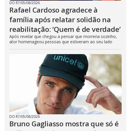
DO R7
/
05/08/2026
Rafael Cardoso agradece à
família após relatar solidão na
reabilitação: ‘Quem é de verdade’
Após revelar que chegou a pensar que morreria sozinho,
ator homenageou pessoas que estiveram ao seu lado
DO R7
/
05/08/2026
Bruno Gagliasso mostra que só é