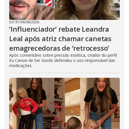
DO R7
/
06/08/2026
‘Influenciador’ rebate Leandra
Leal após atriz chamar canetas
emagrecedoras de ‘retrocesso’
Após comentário sobre pressão estética, criador do perfil
Eu Cansei de Ser Gordo defendeu o uso responsável das
medicações