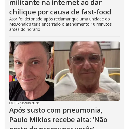
militante na internet ao dar
chilique por causa de fast-food
Ator foi detonado após reclamar que uma unidade do
McDonald’s teria encerrado o atendimento 10 minutos
antes do horário
DO R7
/
05/08/2026
Após susto com pneumonia,
Paulo Miklos recebe alta: ‘Não
gosto de preocupar vocês’