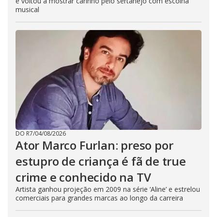
e voltou a mostrar carinho pelo sertanejo com escolha
musical
DO R7
/
04/08/2026
Ator Marco Furlan: preso por
estupro de criança é fã de true
crime e conhecido na TV
Artista ganhou projeção em 2009 na série ‘Aline’ e estrelou
comerciais para grandes marcas ao longo da carreira