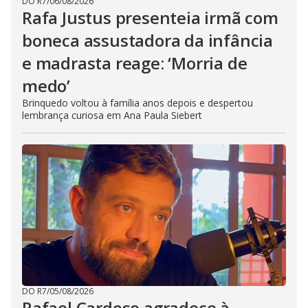
DO R7
/
06/08/2026
Rafa Justus presenteia irmã com
boneca assustadora da infância
e madrasta reage: ‘Morria de
medo’
Brinquedo voltou à família anos depois e despertou
lembrança curiosa em Ana Paula Siebert
DO R7
/
05/08/2026
Rafael Cardoso agradece à