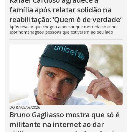
família após relatar solidão na
reabilitação: ‘Quem é de verdade’
Após revelar que chegou a pensar que morreria sozinho,
ator homenageou pessoas que estiveram ao seu lado
DO R7
/
05/08/2026
Bruno Gagliasso mostra que só é
militante na internet ao dar