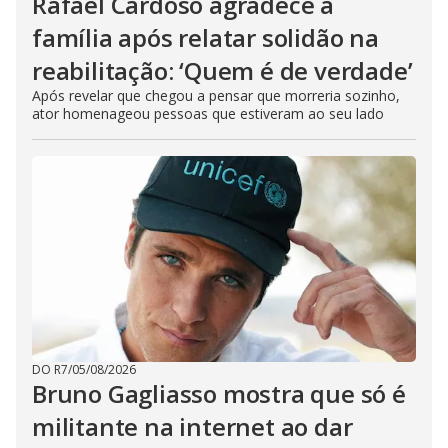
Rafael Cardoso agradece à
família após relatar solidão na
reabilitação: ‘Quem é de verdade’
Após revelar que chegou a pensar que morreria sozinho,
ator homenageou pessoas que estiveram ao seu lado
DO R7
/
05/08/2026
Bruno Gagliasso mostra que só é
militante na internet ao dar