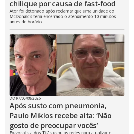
chilique por causa de fast-food
Ator foi detonado após reclamar que uma unidade do
McDonald’s teria encerrado o atendimento 10 minutos
antes do horário
DO R7
/
05/08/2026
Após susto com pneumonia,
Paulo Miklos recebe alta: ‘Não
gosto de preocupar vocês’
Ex-vocalista dos Titãs usou as redes para atualizar o