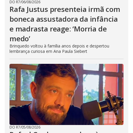
DO R7
/
06/08/2026
Rafa Justus presenteia irmã com
boneca assustadora da infância
e madrasta reage: ‘Morria de
medo’
Brinquedo voltou à família anos depois e despertou
lembrança curiosa em Ana Paula Siebert
DO R7
/
05/08/2026