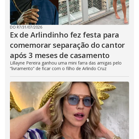
DO R7
/
31/07/2026
Ex de Arlindinho fez festa para
comemorar separação do cantor
após 3 meses de casamento
Lillayne Pereira ganhou uma mini farra das amigas pelo
“livramento” de ficar com o filho de Arlindo Cruz