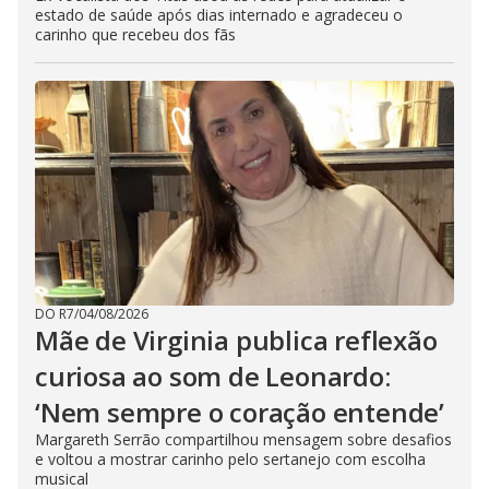
estado de saúde após dias internado e agradeceu o
carinho que recebeu dos fãs
DO R7
/
04/08/2026
Mãe de Virginia publica reflexão
curiosa ao som de Leonardo:
‘Nem sempre o coração entende’
Margareth Serrão compartilhou mensagem sobre desafios
e voltou a mostrar carinho pelo sertanejo com escolha
musical