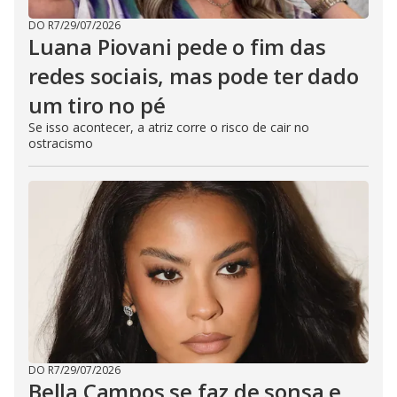
DO R7
/
29/07/2026
Luana Piovani pede o fim das
redes sociais, mas pode ter dado
um tiro no pé
Se isso acontecer, a atriz corre o risco de cair no
ostracismo
DO R7
/
29/07/2026
Bella Campos se faz de sonsa e