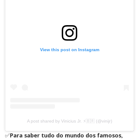
View this post on Instagram
A post shared by Vinicius Jr. ⚡️🇧🇷 (@vinijr)
✅
Para saber tudo do mundo dos famosos,