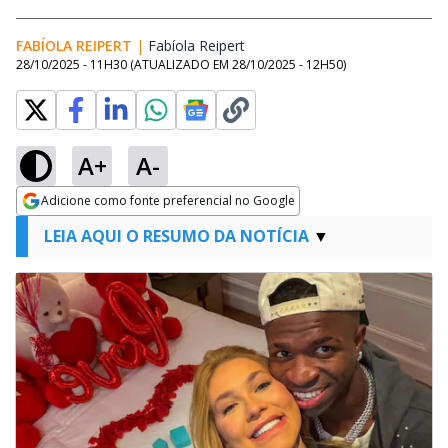
FABÍOLA REIPERT
|
Fabíola Reipert
Opens in new window
28/10/2025 - 11H30
(ATUALIZADO EM
28/10/2025 - 12H50
)
A+
A-
Adicione como fonte preferencial no Google
Opens in new window
LEIA AQUI O RESUMO DA NOTÍCIA