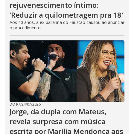
rejuvenescimento íntimo:
‘Reduzir a quilometragem pra 18′
Aos 40 anos, a ex-bailarina do Faustão causou ao anunciar
o procedimento
DO R7
/
24/07/2026
Jorge, da dupla com Mateus,
revela surpresa com música
escrita por Marília Mendonça aos