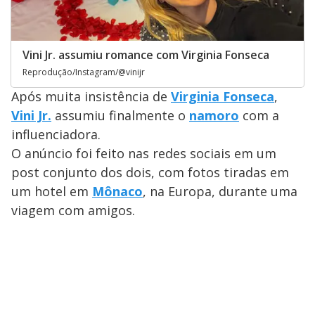
Vini Jr. assumiu romance com Virginia Fonseca
Reprodução/Instagram/@vinijr
Após muita insistência de
Virginia Fonseca
,
Vini Jr.
assumiu finalmente o
namoro
com a
influenciadora.
O anúncio foi feito nas redes sociais em um
post conjunto dos dois, com fotos tiradas em
um hotel em
Mônaco
, na Europa, durante uma
viagem com amigos.