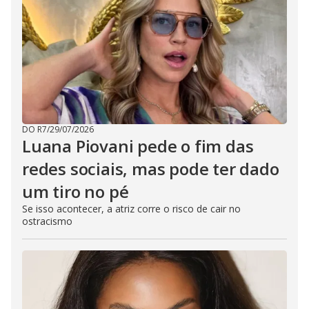
DO R7
/
29/07/2026
Luana Piovani pede o fim das
redes sociais, mas pode ter dado
um tiro no pé
Se isso acontecer, a atriz corre o risco de cair no
ostracismo