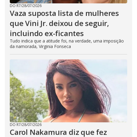
DO R7
/
28/07/2026
Vaza suposta lista de mulheres
que Vini Jr. deixou de seguir,
incluindo ex-ficantes
Tudo indica que a atitude foi, na verdade, uma imposição
da namorada, Virginia Fonseca
DO R7
/
28/07/2026
Carol Nakamura diz que fez