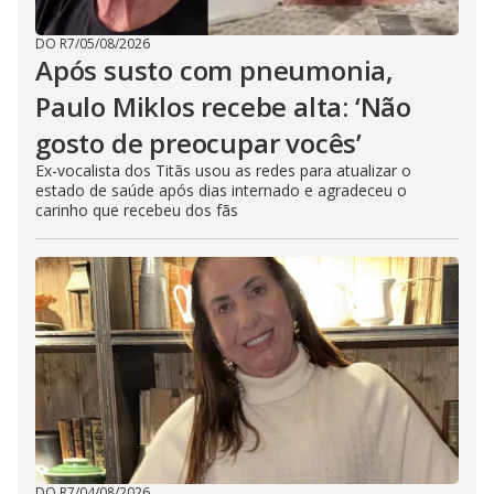
DO R7
/
05/08/2026
Após susto com pneumonia,
Paulo Miklos recebe alta: ‘Não
gosto de preocupar vocês’
Ex-vocalista dos Titãs usou as redes para atualizar o
estado de saúde após dias internado e agradeceu o
carinho que recebeu dos fãs
DO R7
/
04/08/2026