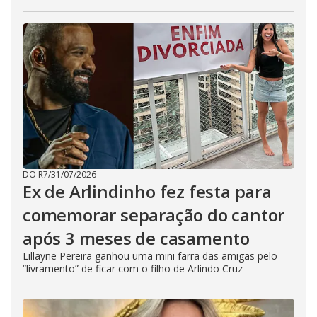
DO R7
/
31/07/2026
Ex de Arlindinho fez festa para
comemorar separação do cantor
após 3 meses de casamento
Lillayne Pereira ganhou uma mini farra das amigas pelo
“livramento” de ficar com o filho de Arlindo Cruz