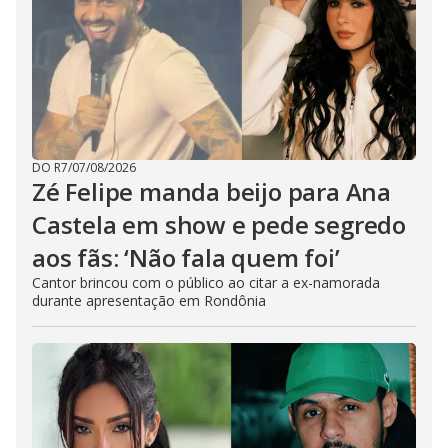
DO R7
/
07/08/2026
Zé Felipe manda beijo para Ana
Castela em show e pede segredo
aos fãs: ‘Não fala quem foi’
Cantor brincou com o público ao citar a ex-namorada
durante apresentação em Rondônia