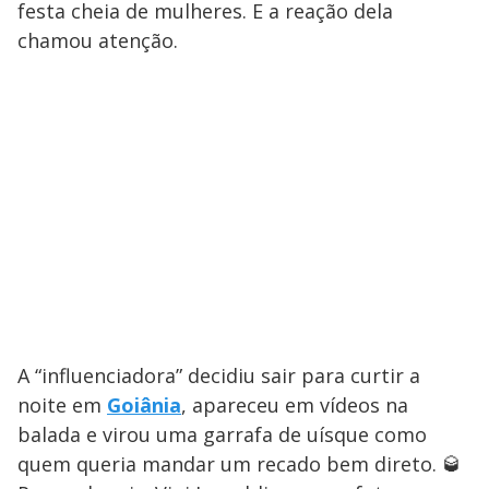
festa cheia de mulheres. E a reação dela
chamou atenção.
A “influenciadora” decidiu sair para curtir a
noite em
Goiânia
, apareceu em vídeos na
balada e virou uma garrafa de uísque como
quem queria mandar um recado bem direto. 🥃