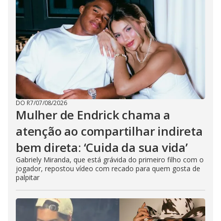
e
o
DO R7
/
07/08/2026
Mulher de Endrick chama a
atenção ao compartilhar indireta
bem direta: ‘Cuida da sua vida’
Gabriely Miranda, que está grávida do primeiro filho com o
jogador, repostou vídeo com recado para quem gosta de
palpitar