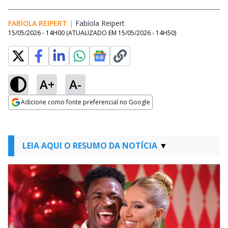
FABÍOLA REIPERT
|
Fabíola Reipert
Opens in new window
15/05/2026 - 14H00
(ATUALIZADO EM
15/05/2026 - 14H50
)
A+
A-
Adicione como fonte preferencial no Google
Opens in new window
LEIA AQUI O RESUMO DA NOTÍCIA