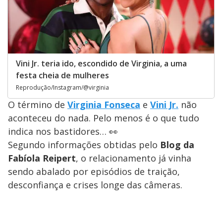
Vini Jr. teria ido, escondido de Virginia, a uma
festa cheia de mulheres
Reprodução/Instagram/@virginia
O término de
Virginia Fonseca
e
Vini Jr.
não
aconteceu do nada. Pelo menos é o que tudo
indica nos bastidores… 👀
Segundo informações obtidas pelo
Blog da
Fabíola Reipert
, o relacionamento já vinha
sendo abalado por episódios de traição,
desconfiança e crises longe das câmeras.