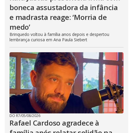
boneca assustadora da infância
e madrasta reage: ‘Morria de
medo’
Brinquedo voltou à família anos depois e despertou
lembrança curiosa em Ana Paula Siebert
DO R7
/
05/08/2026
Rafael Cardoso agradece à
família após relatar solidão na