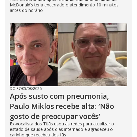
McDonald’s teria encerrado o atendimento 10 minutos
antes do horário
DO R7
/
05/08/2026
Após susto com pneumonia,
Paulo Miklos recebe alta: ‘Não
gosto de preocupar vocês’
Ex-vocalista dos Titãs usou as redes para atualizar o
estado de saúde após dias internado e agradeceu o
carinho que recebeu dos fãs