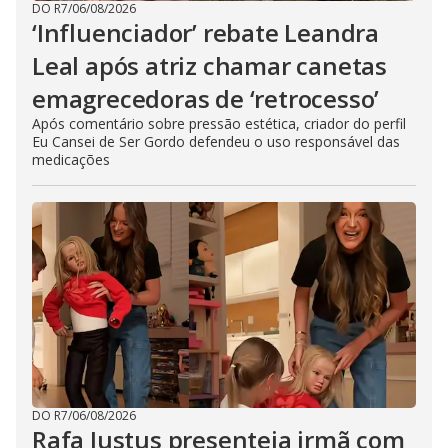
DO R7
/
06/08/2026
‘Influenciador’ rebate Leandra
Leal após atriz chamar canetas
emagrecedoras de ‘retrocesso’
Após comentário sobre pressão estética, criador do perfil
Eu Cansei de Ser Gordo defendeu o uso responsável das
medicações
DO R7
/
06/08/2026
Rafa Justus presenteia irmã com