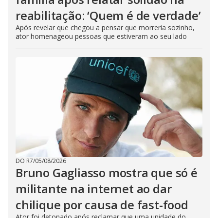
reabilitação: ‘Quem é de verdade’
Após revelar que chegou a pensar que morreria sozinho,
ator homenageou pessoas que estiveram ao seu lado
DO R7
/
05/08/2026
Bruno Gagliasso mostra que só é
militante na internet ao dar
chilique por causa de fast-food
Ator foi detonado após reclamar que uma unidade do