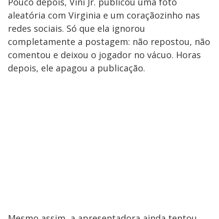
Pouco depois, Vini Jr. publicou uma foto
aleatória com Virginia e um coraçãozinho nas
redes sociais. Só que ela ignorou
completamente a postagem: não repostou, não
comentou e deixou o jogador no vácuo. Horas
depois, ele apagou a publicação.
Mesmo assim, a apresentadora ainda tentou