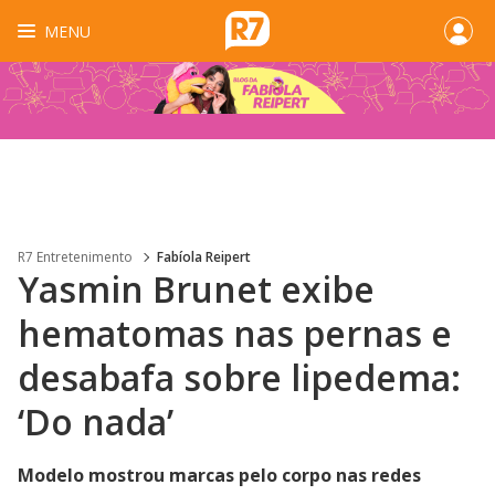
MENU
R7 Entretenimento
Fabíola Reipert
Yasmin Brunet exibe
hematomas nas pernas e
desabafa sobre lipedema:
‘Do nada’
Modelo mostrou marcas pelo corpo nas redes