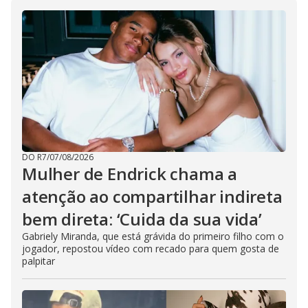
d
e
o
DO R7
/
07/08/2026
Mulher de Endrick chama a
atenção ao compartilhar indireta
bem direta: ‘Cuida da sua vida’
Gabriely Miranda, que está grávida do primeiro filho com o
jogador, repostou vídeo com recado para quem gosta de
palpitar