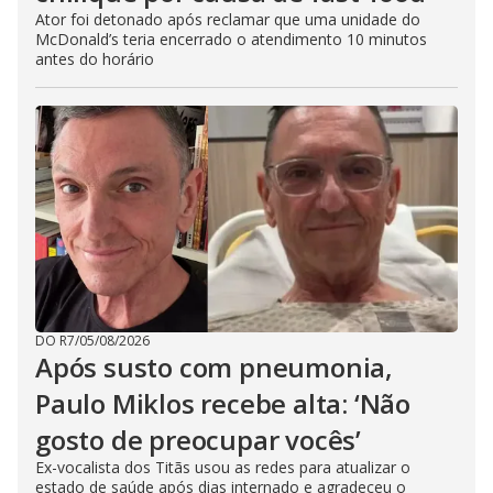
Ator foi detonado após reclamar que uma unidade do
McDonald’s teria encerrado o atendimento 10 minutos
antes do horário
DO R7
/
05/08/2026
Após susto com pneumonia,
Paulo Miklos recebe alta: ‘Não
gosto de preocupar vocês’
Ex-vocalista dos Titãs usou as redes para atualizar o
estado de saúde após dias internado e agradeceu o