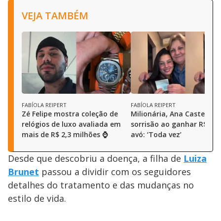
VEJA TAMBÉM
FABÍOLA REIPERT
FABÍOLA REIPERT
Zé Felipe mostra coleção de
Milionária, Ana Castela a
relógios de luxo avaliada em
sorrisão ao ganhar R$ 10
mais de R$ 2,3 milhões ⌚
avó: ‘Toda vez’
Desde que descobriu a doença, a filha de
Luiza
Brunet
passou a dividir com os seguidores
detalhes do tratamento e das mudanças no
estilo de vida.