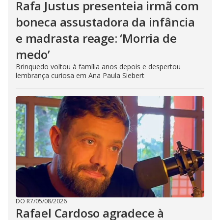
Rafa Justus presenteia irmã com
boneca assustadora da infância
e madrasta reage: ‘Morria de
medo’
Brinquedo voltou à família anos depois e despertou
lembrança curiosa em Ana Paula Siebert
DO R7
/
05/08/2026
Rafael Cardoso agradece à