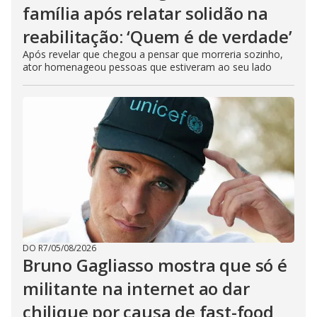
família após relatar solidão na
reabilitação: ‘Quem é de verdade’
Após revelar que chegou a pensar que morreria sozinho,
ator homenageou pessoas que estiveram ao seu lado
DO R7
/
05/08/2026
Bruno Gagliasso mostra que só é
militante na internet ao dar
chilique por causa de fast-food