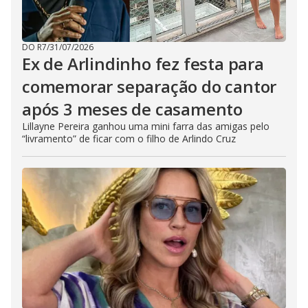
DO R7
/
31/07/2026
Ex de Arlindinho fez festa para
comemorar separação do cantor
após 3 meses de casamento
Lillayne Pereira ganhou uma mini farra das amigas pelo
“livramento” de ficar com o filho de Arlindo Cruz