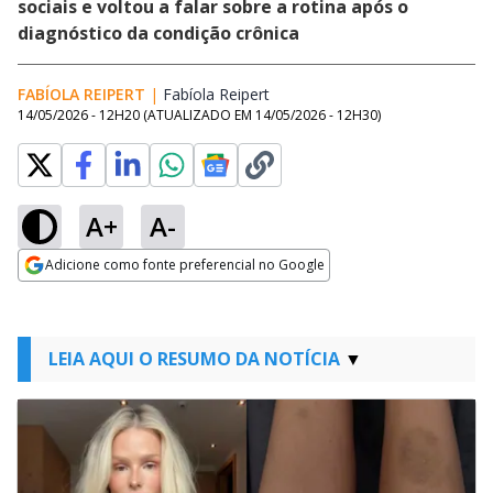
sociais e voltou a falar sobre a rotina após o
diagnóstico da condição crônica
FABÍOLA REIPERT
|
Fabíola Reipert
Opens in new window
14/05/2026 - 12H20
(ATUALIZADO EM
14/05/2026 - 12H30
)
A+
A-
Adicione como fonte preferencial no Google
Opens in new window
LEIA AQUI O RESUMO DA NOTÍCIA