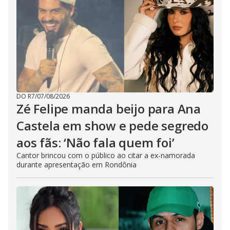
DO R7
/
07/08/2026
Zé Felipe manda beijo para Ana
Castela em show e pede segredo
aos fãs: ‘Não fala quem foi’
Cantor brincou com o público ao citar a ex-namorada
durante apresentação em Rondônia