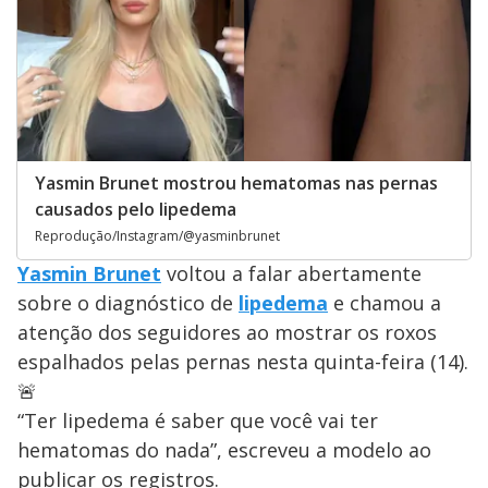
Yasmin Brunet mostrou hematomas nas pernas
causados pelo lipedema
Reprodução/Instagram/@yasminbrunet
Yasmin Brunet
voltou a falar abertamente
sobre o diagnóstico de
lipedema
e chamou a
atenção dos seguidores ao mostrar os roxos
espalhados pelas pernas nesta quinta-feira (14).
🚨
“Ter lipedema é saber que você vai ter
hematomas do nada”, escreveu a modelo ao
publicar os registros.