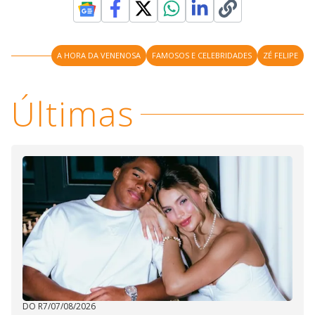
A HORA DA VENENOSA
FAMOSOS E CELEBRIDADES
ZÉ FELIPE
Últimas
DO R7
/
07/08/2026