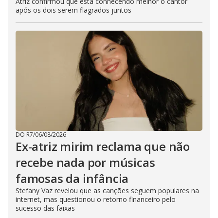
Atriz confirmou que está conhecendo melhor o cantor
após os dois serem flagrados juntos
DO R7
/
06/08/2026
Ex-atriz mirim reclama que não
recebe nada por músicas
famosas da infância
Stefany Vaz revelou que as canções seguem populares na
internet, mas questionou o retorno financeiro pelo
sucesso das faixas