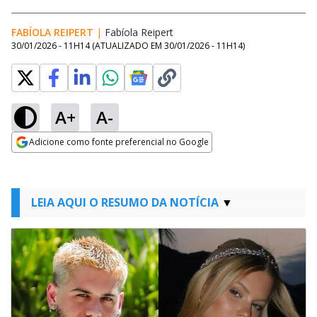
FABÍOLA REIPERT
|
Fabíola Reipert
Opens in new window
30/01/2026 - 11H14
(ATUALIZADO EM
30/01/2026 - 11H14
)
A+
A-
Adicione como fonte preferencial no Google
Opens in new window
LEIA AQUI O RESUMO DA NOTÍCIA