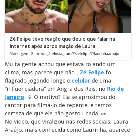
Zé Felipe teve reação que deu o que falar na
internet após aproximação de Laura
Montagem - Reprodução/Instagram/@zefelipe/@laurinhaaraujo
Muita gente achou que estava rolando um
clima, mas parece que não...
Zé Felipe
foi
flagrado jogando longe o
celular
de uma
“influenciadora” em Angra dos Reis, no
Rio de
Janeiro
. 📱 O motivo? Ela se aproximou do
cantor para filmá-lo de repente, e temos
certeza de que ele não gostou nada. 👀
No vídeo, que viralizou nas redes sociais, Laura
Araújo, mais conhecida como Laurinha, aparece