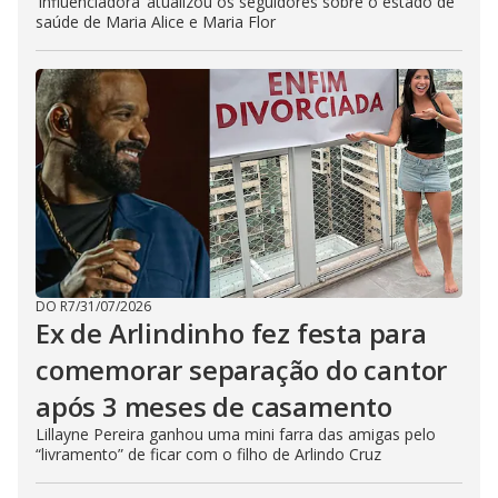
‘Influenciadora’ atualizou os seguidores sobre o estado de
saúde de Maria Alice e Maria Flor
DO R7
/
31/07/2026
Ex de Arlindinho fez festa para
comemorar separação do cantor
após 3 meses de casamento
Lillayne Pereira ganhou uma mini farra das amigas pelo
“livramento” de ficar com o filho de Arlindo Cruz