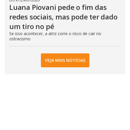
DO R7
/
29/07/2026
Luana Piovani pede o fim das
redes sociais, mas pode ter dado
um tiro no pé
Se isso acontecer, a atriz corre o risco de cair no
ostracismo
VEJA MAIS NOTÍCIAS