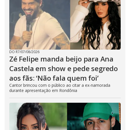
DO R7
/
07/08/2026
Zé Felipe manda beijo para Ana
Castela em show e pede segredo
aos fãs: ‘Não fala quem foi’
Cantor brincou com o público ao citar a ex-namorada
durante apresentação em Rondônia