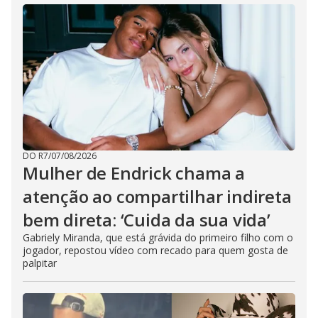
e
o
DO R7
/
07/08/2026
Mulher de Endrick chama a
atenção ao compartilhar indireta
bem direta: ‘Cuida da sua vida’
Gabriely Miranda, que está grávida do primeiro filho com o
jogador, repostou vídeo com recado para quem gosta de
palpitar