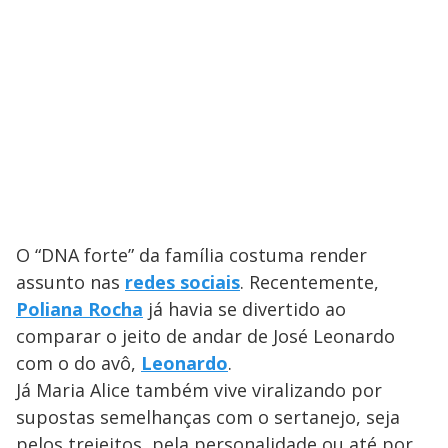
O “DNA forte” da família costuma render
assunto nas
redes sociais
. Recentemente,
Poliana Rocha
já havia se divertido ao
comparar o jeito de andar de José Leonardo
com o do avô,
Leonardo
.
Já Maria Alice também vive viralizando por
supostas semelhanças com o sertanejo, seja
pelos trejeitos, pela personalidade ou até por