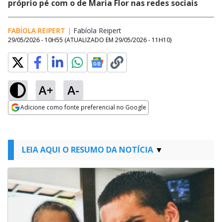
próprio pé com o de Maria Flor nas redes sociais
FABÍOLA REIPERT
|
Fabíola Reipert
Opens in new window
29/05/2026 - 10H55
(ATUALIZADO EM
29/05/2026 - 11H10
)
A+
A-
Adicione como fonte preferencial no Google
Opens in new window
LEIA AQUI O RESUMO DA NOTÍCIA