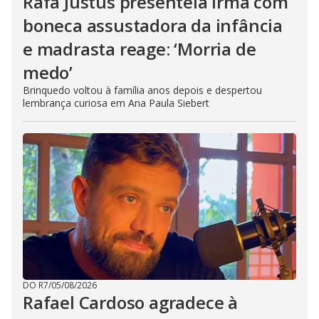
Rafa Justus presenteia irmã com
boneca assustadora da infância
e madrasta reage: ‘Morria de
medo’
Brinquedo voltou à família anos depois e despertou
lembrança curiosa em Ana Paula Siebert
DO R7
/
05/08/2026
Rafael Cardoso agradece à