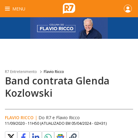
MENU
R7 Entretenimento
Flavio Ricco
Band contrata Glenda
Kozlowski
FLAVIO RICCO
|
Do R7
e
Flavio Ricco
11/09/2020 - 11H50
(ATUALIZADO EM
05/04/2024 - 02H31
)