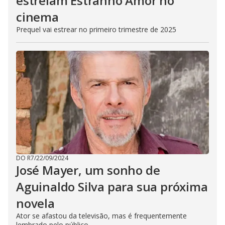
estrelam Estranho Amor no
cinema
Prequel vai estrear no primeiro trimestre de 2025
DO R7
/
22/09/2024
José Mayer, um sonho de
Aguinaldo Silva para sua próxima
novela
Ator se afastou da televisão, mas é frequentemente
lembrado pelo público