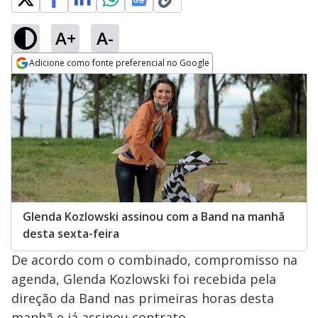
A+
A-
Adicione como fonte preferencial no Google
Opens in new window
Glenda Kozlowski assinou com a Band na manhã
desta sexta-feira
De acordo com o combinado, compromisso na
agenda, Glenda Kozlowski foi recebida pela
direção da Band nas primeiras horas desta
manhã e já assinou contrato.