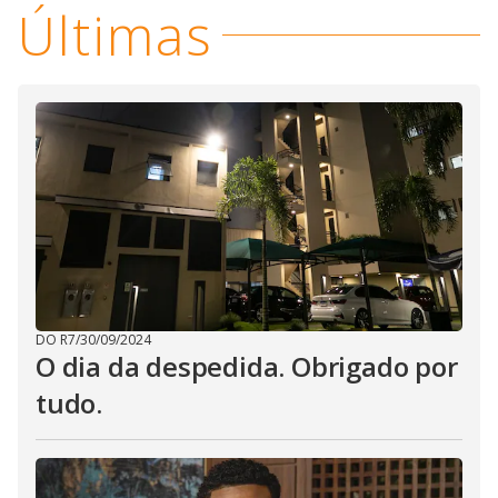
Últimas
DO R7
/
30/09/2024
O dia da despedida. Obrigado por
tudo.