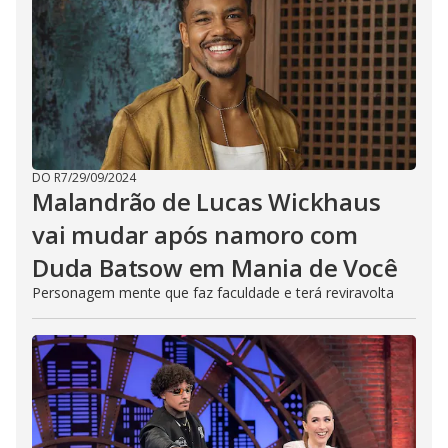
DO R7
/
29/09/2024
Malandrão de Lucas Wickhaus
vai mudar após namoro com
Duda Batsow em Mania de Você
Personagem mente que faz faculdade e terá reviravolta