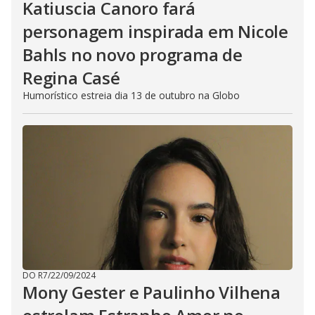
Katiuscia Canoro fará
personagem inspirada em Nicole
Bahls no novo programa de
Regina Casé
Humorístico estreia dia 13 de outubro na Globo
DO R7
/
22/09/2024
Mony Gester e Paulinho Vilhena