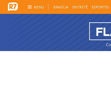
MENU
BRASÍLIA
ENTRETÊ
ESPORTES