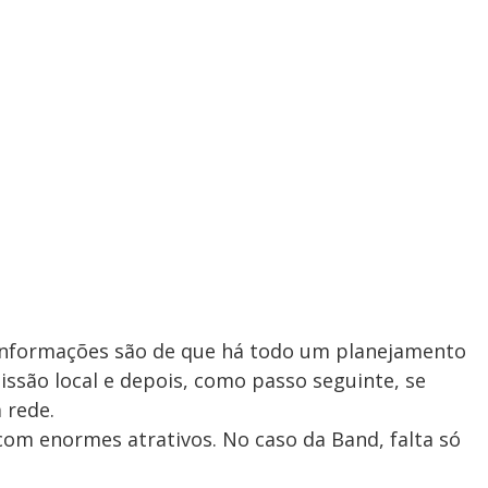
s informações são de que há todo um planejamento
missão local e depois, como passo seguinte, se
 rede.
om enormes atrativos. No caso da Band, falta só