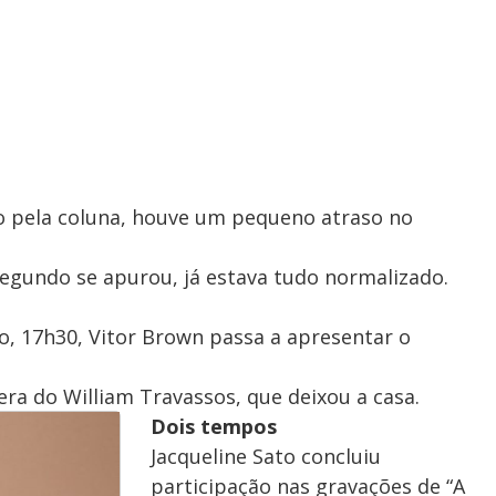
o pela coluna, houve um pequeno atraso no
gundo se apurou, já estava tudo normalizado.
o, 17h30, Vitor Brown passa a apresentar o
era do William Travassos, que deixou a casa.
Dois tempos
Jacqueline Sato concluiu
participação nas gravações de “A