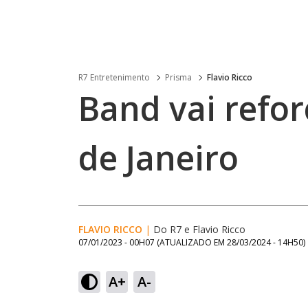
R7 Entretenimento
Prisma
Flavio Ricco
Band vai refor
de Janeiro
FLAVIO RICCO
|
Do R7
e
Flavio Ricco
07/01/2023 - 00H07
(ATUALIZADO EM
28/03/2024 - 14H50
)
A+
A-