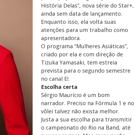
História Delas”, nova série do Star+,
ainda sem data de lançamento.
Enquanto isso, ela volta suas
atenções para um trabalho como
apresentadora.
O programa “Mulheres Asiáticas”,
criado por ela e com direção de
Tizuka Yamasaki, tem estreia
prevista para o segundo semestre
no canal E!.
Escolha certa
Sérgio Maurício é um bom
narrador. Preciso na Fórmula 1 e no
vôlei talvez não exista melhor.
Justa a sua escolha para transmitir
o campeonato do Rio na Band, até