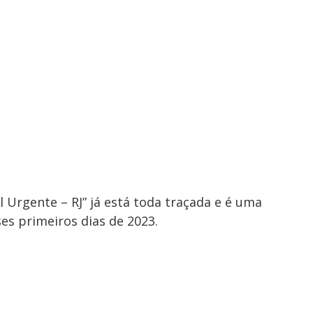
l Urgente – RJ” já está toda traçada e é uma
es primeiros dias de 2023.