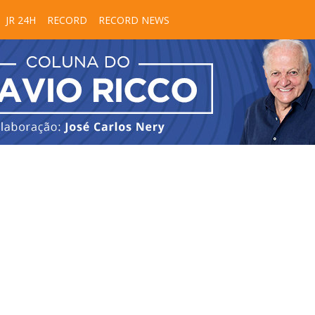
JR 24H
RECORD
RECORD NEWS