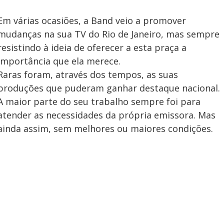
Em várias ocasiões, a Band veio a promover
mudanças na sua TV do Rio de Janeiro, mas sempre
resistindo à ideia de oferecer a esta praça a
importância que ela merece.
Raras foram, através dos tempos, as suas
produções que puderam ganhar destaque nacional.
A maior parte do seu trabalho sempre foi para
atender as necessidades da própria emissora. Mas
ainda assim, sem melhores ou maiores condições.