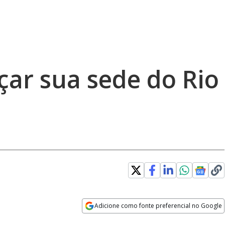
çar sua sede do Rio
Adicione como fonte preferencial no Google
Opens in new window