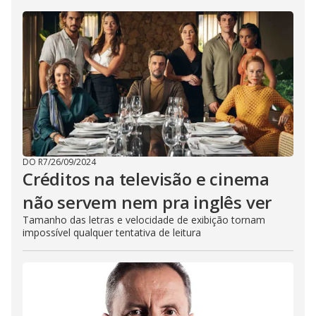
DO R7
/
26/09/2024
Créditos na televisão e cinema
não servem nem pra inglês ver
Tamanho das letras e velocidade de exibição tornam
impossível qualquer tentativa de leitura