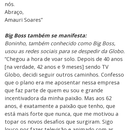
nós.
Abraço,
Amauri Soares”
Big Boss também se manifesta:
Boninho, também conhecido como Big Boss,
usou as redes sociais para se despedir da Globo.
“Chegou a hora de voar solo. Depois de 40 anos
[na verdade, 42 anos e 9 meses] sendo TV
Globo, decidi seguir outros caminhos. Confesso
que o plano era me aposentar nessa empresa
que faz parte de quem eu sou e grande
incentivadora da minha paixão. Mas aos 62
anos, é exatamente a paixão que tenho, que
está mais forte que nunca, que me motivou a
topar os novos desafios que surgiram. Sigo
louco por fazer televisão e animado com as