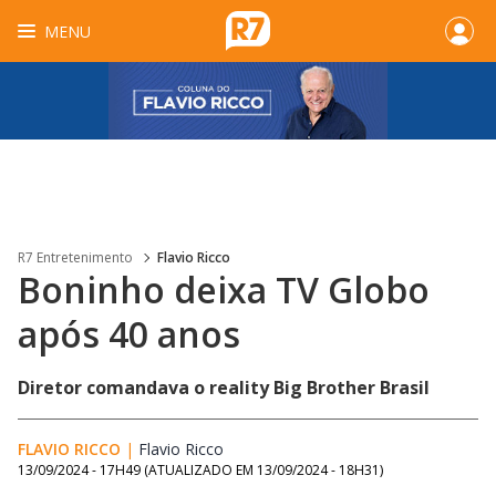
MENU
R7 Entretenimento
Flavio Ricco
Boninho deixa TV Globo
após 40 anos
Diretor comandava o reality Big Brother Brasil
FLAVIO RICCO
|
Flavio Ricco
Opens in new window
13/09/2024 - 17H49
(ATUALIZADO EM
13/09/2024 - 18H31
)