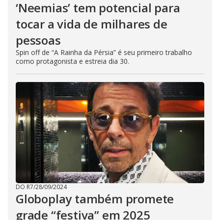
‘Neemias’ tem potencial para
tocar a vida de milhares de
pessoas
Spin off de “A Rainha da Pérsia” é seu primeiro trabalho
como protagonista e estreia dia 30.
DO R7
/
28/09/2024
Globoplay também promete
grade “festiva” em 2025