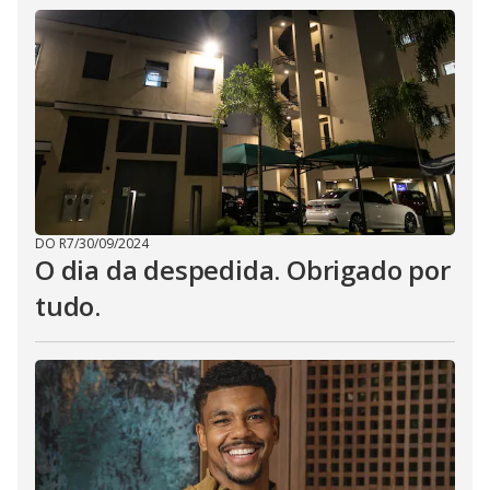
DO R7
/
30/09/2024
O dia da despedida. Obrigado por
tudo.