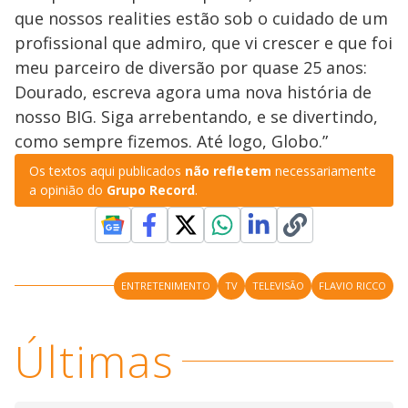
que nossos realities estão sob o cuidado de um
profissional que admiro, que vi crescer e que foi
meu parceiro de diversão por quase 25 anos:
Dourado, escreva agora uma nova história de
nosso BIG. Siga arrebentando, e se divertindo,
como sempre fizemos. Até logo, Globo.”
Os textos aqui publicados
não refletem
necessariamente
a opinião do
Grupo Record
.
ENTRETENIMENTO
TV
TELEVISÃO
FLAVIO RICCO
Últimas