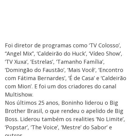
Foi diretor de programas como ‘TV Colosso’,
“Angel Mix”, ‘Caldeirão do Huck’, ‘Vídeo Show’,
‘TV Xuxa’, ‘Estrelas’, ‘Tamanho Família’,
‘Domingão do Faustão’, ‘Mais Você’, ‘Encontro
com Fátima Bernardes’, ‘É de Casa’ e ‘Caldeirão
com Mion’. E foi um dos criadores do canal
Multishow.
Nos últimos 25 anos, Boninho liderou o Big
Brother Brasil, o que rendeu o apelido de Big
Boss. Liderou também os realities ‘No Limite’,
‘Popstar’, ‘The Voice’, ‘Mestre’ do Sabor’ e
outros.