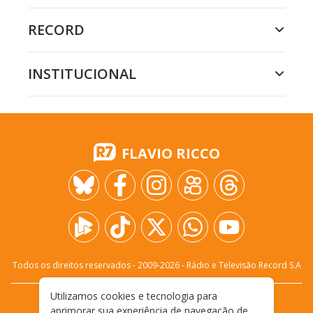
RECORD
INSTITUCIONAL
FLAVIO RICCO
Todos os direitos reservados - 2009-
2026
- Rádio e Televisão Record S.A
Utilizamos cookies e tecnologia para
CARREIRA
FALE CONOSCO
PRIVACIDADE
aprimorar sua experiência de navegação de