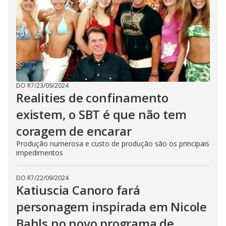
DO R7
/
23/09/2024
Realities de confinamento
existem, o SBT é que não tem
coragem de encarar
Produção numerosa e custo de produção são os principais
impedimentos
DO R7
/
22/09/2024
Katiuscia Canoro fará
personagem inspirada em Nicole
Bahls no novo programa de