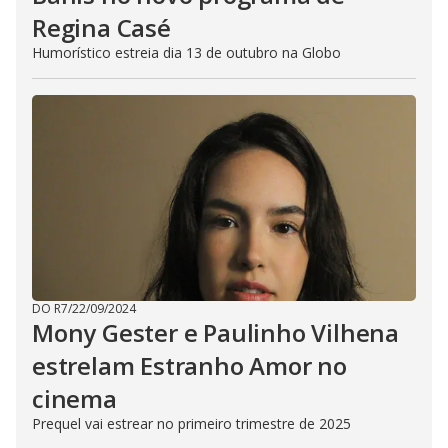
Regina Casé
Humorístico estreia dia 13 de outubro na Globo
DO R7
/
22/09/2024
Mony Gester e Paulinho Vilhena
estrelam Estranho Amor no
cinema
Prequel vai estrear no primeiro trimestre de 2025