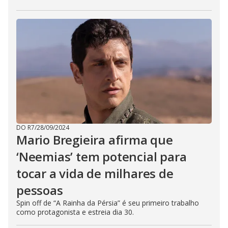
DO R7
/
28/09/2024
Mario Bregieira afirma que
‘Neemias’ tem potencial para
tocar a vida de milhares de
pessoas
Spin off de “A Rainha da Pérsia” é seu primeiro trabalho
como protagonista e estreia dia 30.