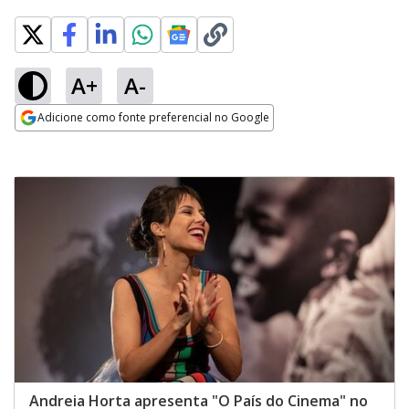
A+
A-
Adicione como fonte preferencial no Google
Opens in new window
Andreia Horta apresenta "O País do Cinema" no