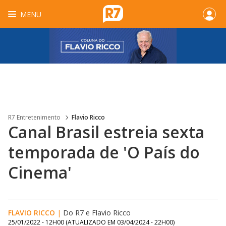
MENU
R7 Entretenimento
Flavio Ricco
Canal Brasil estreia sexta
temporada de 'O País do
Cinema'
FLAVIO RICCO
|
Do R7
e
Flavio Ricco
25/01/2022 - 12H00
(ATUALIZADO EM
03/04/2024 - 22H00
)