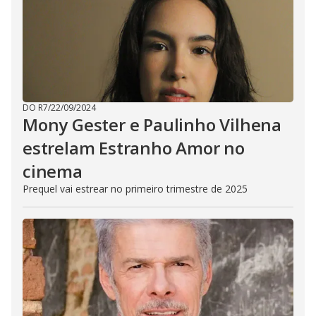
DO R7
/
22/09/2024
Mony Gester e Paulinho Vilhena
estrelam Estranho Amor no
cinema
Prequel vai estrear no primeiro trimestre de 2025