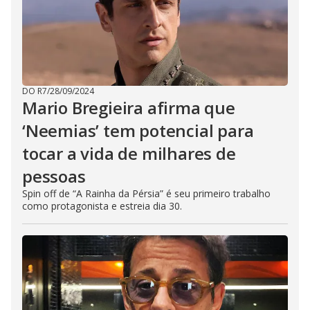
DO R7
/
28/09/2024
Mario Bregieira afirma que
‘Neemias’ tem potencial para
tocar a vida de milhares de
pessoas
Spin off de “A Rainha da Pérsia” é seu primeiro trabalho
como protagonista e estreia dia 30.