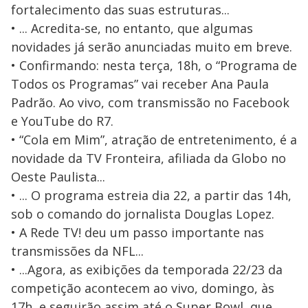
fortalecimento das suas estruturas...
• ... Acredita-se, no entanto, que algumas
novidades já serão anunciadas muito em breve.
• Confirmando: nesta terça, 18h, o “Programa de
Todos os Programas” vai receber Ana Paula
Padrão. Ao vivo, com transmissão no Facebook
e YouTube do R7.
• “Cola em Mim”, atração de entretenimento, é a
novidade da TV Fronteira, afiliada da Globo no
Oeste Paulista...
• ... O programa estreia dia 22, a partir das 14h,
sob o comando do jornalista Douglas Lopez.
• A Rede TV! deu um passo importante nas
transmissões da NFL...
• ...Agora, as exibições da temporada 22/23 da
competição acontecem ao vivo, domingo, às
17h, e seguirão assim até o Super Bowl, que