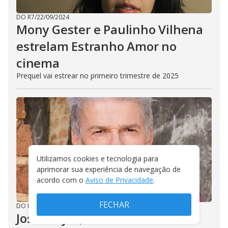
DO R7
/
22/09/2024
Mony Gester e Paulinho Vilhena
estrelam Estranho Amor no
cinema
Prequel vai estrear no primeiro trimestre de 2025
Utilizamos cookies e tecnologia para
aprimorar sua experiência de navegação de
acordo com o
Aviso de Privacidade
.
FECHAR
DO R7
/
22/09/2024
José Mayer, um sonho de