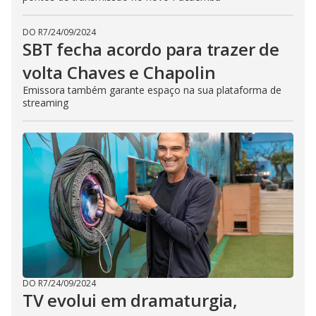
DO R7
/
24/09/2024
SBT fecha acordo para trazer de
volta Chaves e Chapolin
Emissora também garante espaço na sua plataforma de
streaming
DO R7
/
24/09/2024
TV evolui em dramaturgia,