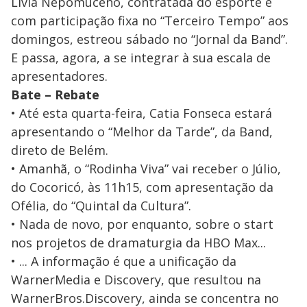
Livia Nepomuceno, contratada do esporte e
com participação fixa no “Terceiro Tempo” aos
domingos, estreou sábado no “Jornal da Band”.
E passa, agora, a se integrar à sua escala de
apresentadores.
Bate – Rebate
• Até esta quarta-feira, Catia Fonseca estará
apresentando o “Melhor da Tarde”, da Band,
direto de Belém.
• Amanhã, o “Rodinha Viva” vai receber o Júlio,
do Cocoricó, às 11h15, com apresentação da
Ofélia, do “Quintal da Cultura”.
• Nada de novo, por enquanto, sobre o start
nos projetos de dramaturgia da HBO Max...
• ... A informação é que a unificação da
WarnerMedia e Discovery, que resultou na
WarnerBros.Discovery, ainda se concentra no