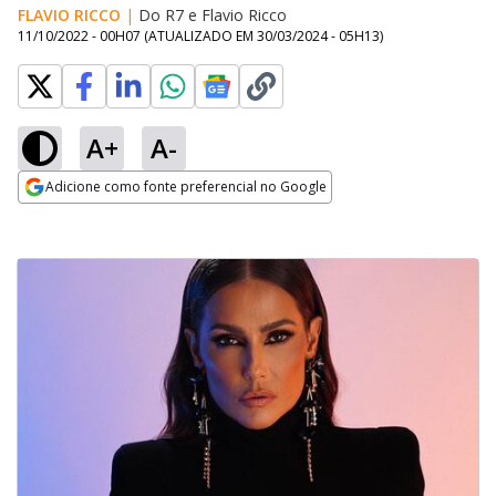
FLAVIO RICCO
|
Do R7
e
Flavio Ricco
11/10/2022 - 00H07
(ATUALIZADO EM
30/03/2024 - 05H13
)
A+
A-
Adicione como fonte preferencial no Google
Opens in new window