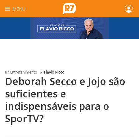
MENU
R7 Entretenimento
Flavio Ricco
Deborah Secco e Jojo são
suficientes e
indispensáveis para o
SporTV?