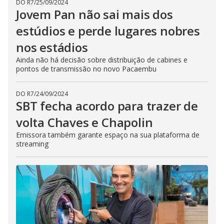
DO R7
/
25/09/2024
Jovem Pan não sai mais dos
estúdios e perde lugares nobres
nos estádios
Ainda não há decisão sobre distribuição de cabines e
pontos de transmissão no novo Pacaembu
DO R7
/
24/09/2024
SBT fecha acordo para trazer de
volta Chaves e Chapolin
Emissora também garante espaço na sua plataforma de
streaming