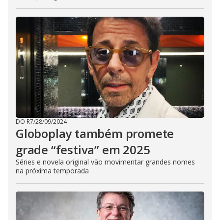
DO R7
/
28/09/2024
Globoplay também promete
grade “festiva” em 2025
Séries e novela original vão movimentar grandes nomes
na próxima temporada