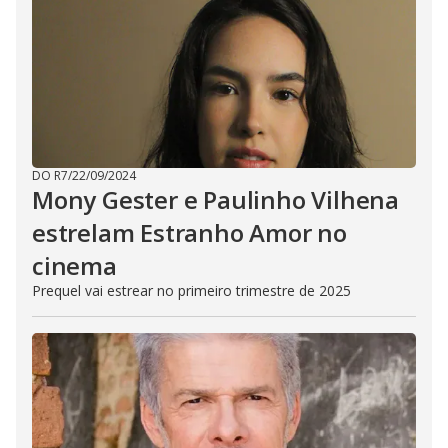
DO R7
/
22/09/2024
Mony Gester e Paulinho Vilhena
estrelam Estranho Amor no
cinema
Prequel vai estrear no primeiro trimestre de 2025