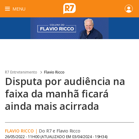
MENU
R7 Entretenimento
Flavio Ricco
Disputa por audiência na
faixa da manhã ficará
ainda mais acirrada
FLAVIO RICCO
|
Do R7
e
Flavio Ricco
26/05/2022 - 11H00
(ATUALIZADO EM
03/04/2024 - 19H34
)