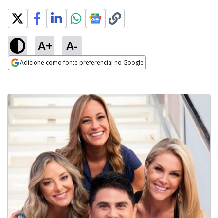
A+
A-
Adicione como fonte preferencial no Google
Opens in new window