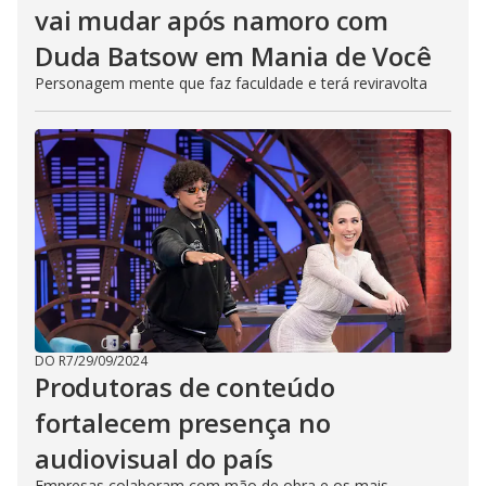
vai mudar após namoro com
Duda Batsow em Mania de Você
Personagem mente que faz faculdade e terá reviravolta
DO R7
/
29/09/2024
Produtoras de conteúdo
fortalecem presença no
audiovisual do país
Empresas colaboram com mão de obra e os mais