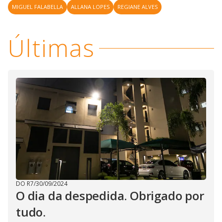
MIGUEL FALABELLA
ALLANA LOPES
REGIANE ALVES
Últimas
DO R7
/
30/09/2024
O dia da despedida. Obrigado por
tudo.