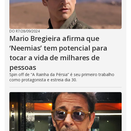
DO R7
/
28/09/2024
Mario Bregieira afirma que
‘Neemias’ tem potencial para
tocar a vida de milhares de
pessoas
Spin off de “A Rainha da Pérsia” é seu primeiro trabalho
como protagonista e estreia dia 30.