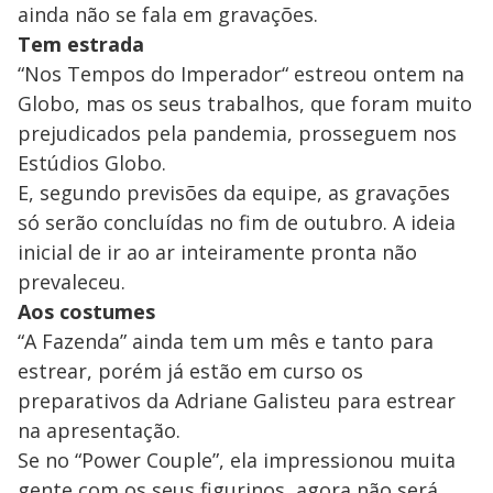
ainda não se fala em gravações.
Tem estrada
“Nos Tempos do Imperador“ estreou ontem na
Globo, mas os seus trabalhos, que foram muito
prejudicados pela pandemia, prosseguem nos
Estúdios Globo.
E, segundo previsões da equipe, as gravações
só serão concluídas no fim de outubro. A ideia
inicial de ir ao ar inteiramente pronta não
prevaleceu.
Aos costumes
“A Fazenda” ainda tem um mês e tanto para
estrear, porém já estão em curso os
preparativos da Adriane Galisteu para estrear
na apresentação.
Se no “Power Couple”, ela impressionou muita
gente com os seus figurinos, agora não será