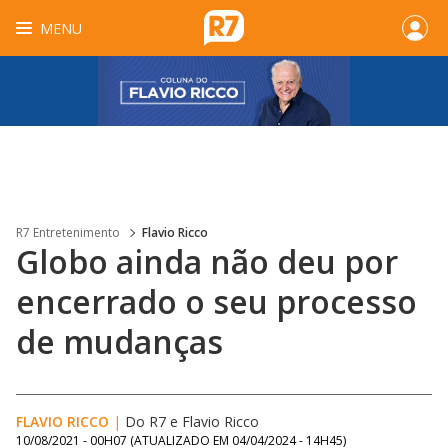
MENU
R7 Entretenimento
Flavio Ricco
Globo ainda não deu por
encerrado o seu processo
de mudanças
FLAVIO RICCO
|
Do R7
e
Flavio Ricco
10/08/2021 - 00H07
(ATUALIZADO EM
04/04/2024 - 14H45
)