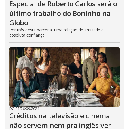
Especial de Roberto Carlos será o
último trabalho do Boninho na
Globo
Por trás desta parceria, uma relação de amizade e
absoluta confiança
DO R7
/
26/09/2024
Créditos na televisão e cinema
não servem nem pra inglês ver