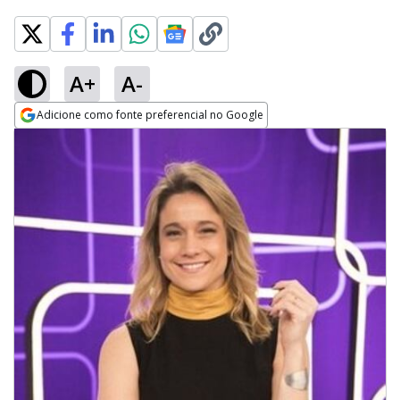
A+
A-
Adicione como fonte preferencial no Google
Opens in new window