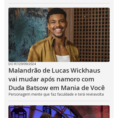
DO R7
/
29/09/2024
Malandrão de Lucas Wickhaus
vai mudar após namoro com
Duda Batsow em Mania de Você
Personagem mente que faz faculdade e terá reviravolta