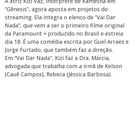
A atriz Kizi Vaz, intérprete de Kamesha em
“Gênesis”, agora aposta em projetos do
streaming. Ela integra o elenco de “Vai Dar
Nada”, que vem a ser o primeiro filme original
da Paramount + produzido no Brasil e estreia
dia 18. É uma comédia escrita por Guel Arraes e
Jorge Furtado, que também faz a direção.
Em “Vai Dar Nada“, Kizi faz a Dra. Márcia,
advogada que trabalha com a irmã de Kelson
(Cauê Campos), Rebeca (Jéssica Barbosa).