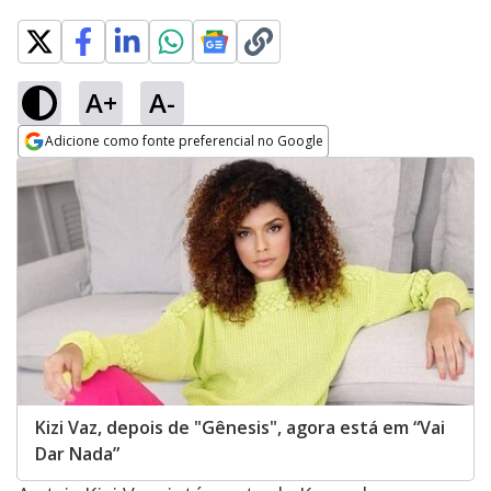
A+
A-
Adicione como fonte preferencial no Google
Opens in new window
Kizi Vaz, depois de "Gênesis", agora está em “Vai
Dar Nada”