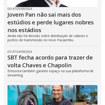
DO R7
/
25/09/2024
Jovem Pan não sai mais dos
estúdios e perde lugares nobres
nos estádios
Ainda não há decisão sobre distribuição de cabines e
pontos de transmissão no novo Pacaembu
DO R7
/
24/09/2024
SBT fecha acordo para trazer de
volta Chaves e Chapolin
Emissora também garante espaço na sua plataforma de
streaming