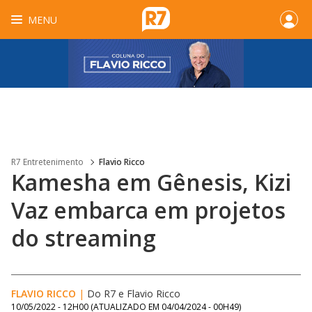
MENU
R7 Entretenimento
Flavio Ricco
Kamesha em Gênesis, Kizi
Vaz embarca em projetos
do streaming
FLAVIO RICCO
|
Do R7
e
Flavio Ricco
10/05/2022 - 12H00
(ATUALIZADO EM
04/04/2024 - 00H49
)