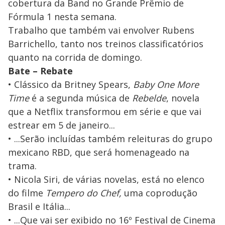
cobertura da Band no Grande Prêmio de
Fórmula 1 nesta semana.
Trabalho que também vai envolver Rubens
Barrichello, tanto nos treinos classificatórios
quanto na corrida de domingo.
Bate – Rebate
• Clássico da Britney Spears,
Baby One More
Time
é a segunda música de
Rebelde
, novela
que a Netflix transformou em série e que vai
estrear em 5 de janeiro...
• ...Serão incluídas também releituras do grupo
mexicano RBD, que será homenageado na
trama.
• Nicola Siri, de várias novelas, está no elenco
do filme
Tempero do Chef,
uma coprodução
Brasil e Itália...
• ...Que vai ser exibido no 16º Festival de Cinema