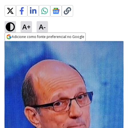
A+
A-
Adicione como fonte preferencial no Google
Opens in new window