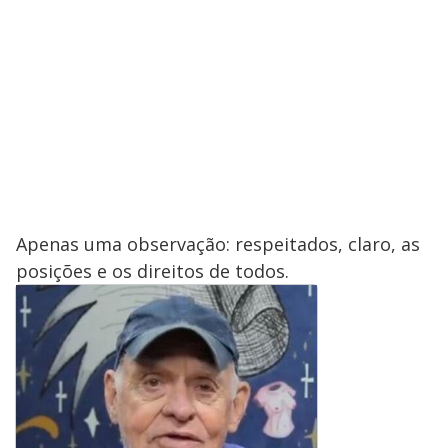
Apenas uma observação: respeitados, claro, as
posições e os direitos de todos.