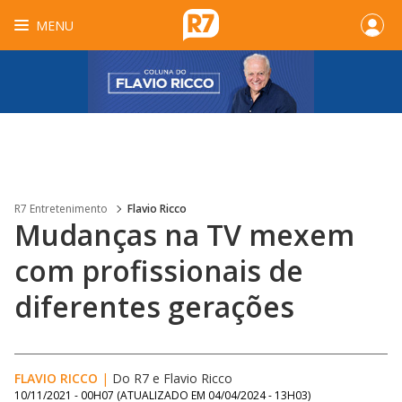
MENU
R7 Entretenimento
Flavio Ricco
Mudanças na TV mexem
com profissionais de
diferentes gerações
FLAVIO RICCO
|
Do R7
e
Flavio Ricco
10/11/2021 - 00H07
(ATUALIZADO EM
04/04/2024 - 13H03
)