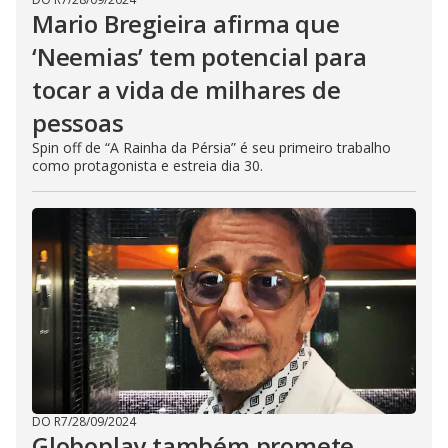
Mario Bregieira afirma que
‘Neemias’ tem potencial para
tocar a vida de milhares de
pessoas
Spin off de “A Rainha da Pérsia” é seu primeiro trabalho
como protagonista e estreia dia 30.
DO R7
/
28/09/2024
Globoplay também promete