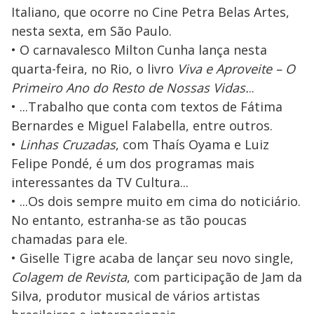
Italiano, que ocorre no Cine Petra Belas Artes,
nesta sexta, em São Paulo.
• O carnavalesco Milton Cunha lança nesta
quarta-feira, no Rio, o livro
Viva e Aproveite – O
Primeiro Ano do Resto de Nossas Vidas.
..
• ...Trabalho que conta com textos de Fátima
Bernardes e Miguel Falabella, entre outros.
•
Linhas Cruzadas
, com Thaís Oyama e Luiz
Felipe Pondé, é um dos programas mais
interessantes da TV Cultura...
• ...Os dois sempre muito em cima do noticiário.
No entanto, estranha-se as tão poucas
chamadas para ele.
• Giselle Tigre acaba de lançar seu novo single,
Colagem de Revista
, com participação de Jam da
Silva, produtor musical de vários artistas