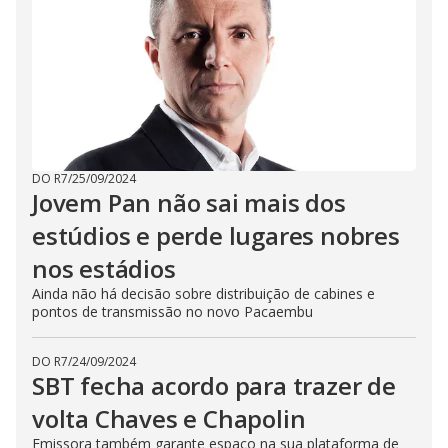
DO R7
/
25/09/2024
Jovem Pan não sai mais dos
estúdios e perde lugares nobres
nos estádios
Ainda não há decisão sobre distribuição de cabines e
pontos de transmissão no novo Pacaembu
DO R7
/
24/09/2024
SBT fecha acordo para trazer de
volta Chaves e Chapolin
Emissora também garante espaço na sua plataforma de