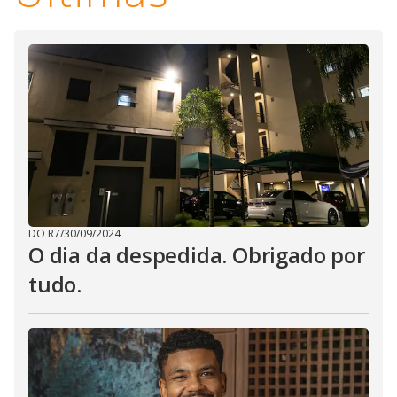
DO R7
/
30/09/2024
O dia da despedida. Obrigado por
tudo.