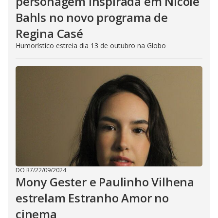
personagem inspirada em Nicole
Bahls no novo programa de
Regina Casé
Humorístico estreia dia 13 de outubro na Globo
DO R7
/
22/09/2024
Mony Gester e Paulinho Vilhena
estrelam Estranho Amor no
cinema