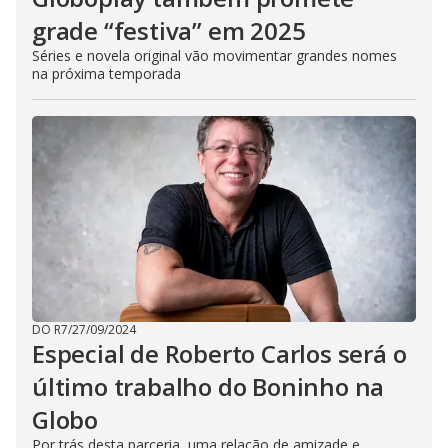
grade “festiva” em 2025
Séries e novela original vão movimentar grandes nomes
na próxima temporada
DO R7
/
27/09/2024
Especial de Roberto Carlos será o
último trabalho do Boninho na
Globo
Por trás desta parceria, uma relação de amizade e