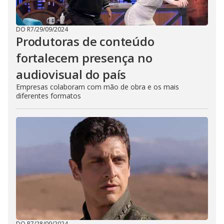
DO R7
/
29/09/2024
Produtoras de conteúdo
fortalecem presença no
audiovisual do país
Empresas colaboram com mão de obra e os mais
diferentes formatos
DO R7
/
28/09/2024