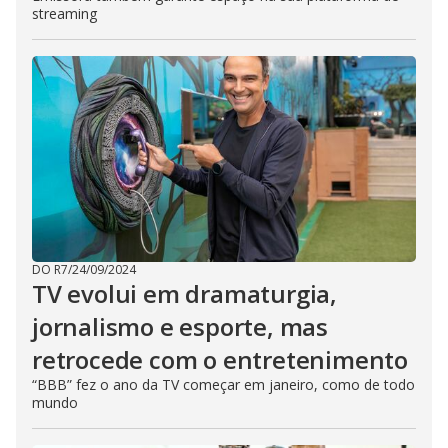
streaming
DO R7
/
24/09/2024
TV evolui em dramaturgia,
jornalismo e esporte, mas
retrocede com o entretenimento
“BBB” fez o ano da TV começar em janeiro, como de todo
mundo