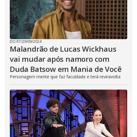
DO R7
/
29/09/2024
Malandrão de Lucas Wickhaus
vai mudar após namoro com
Duda Batsow em Mania de Você
Personagem mente que faz faculdade e terá reviravolta