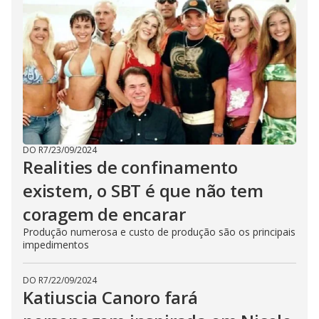
DO R7
/
23/09/2024
Realities de confinamento
existem, o SBT é que não tem
coragem de encarar
Produção numerosa e custo de produção são os principais
impedimentos
DO R7
/
22/09/2024
Katiuscia Canoro fará