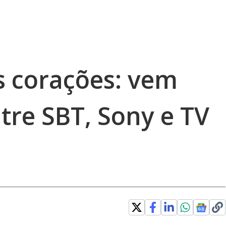
 corações: vem
tre SBT, Sony e TV