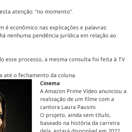
esta atenção: “no momento”.
 é econômico nas explicações e palavras:
 há nenhuma pendência jurídica em relação ao
esse processo, a mesma consulta foi feita à TV
a até o fechamento da coluna.
Cinema
A Amazon Prime Vídeo anunciou a
realização de um filme com a
cantora Laura Pausini.
O projeto, ainda sem título,
baseado na história da carreira
dela, estará disponível em 2022.