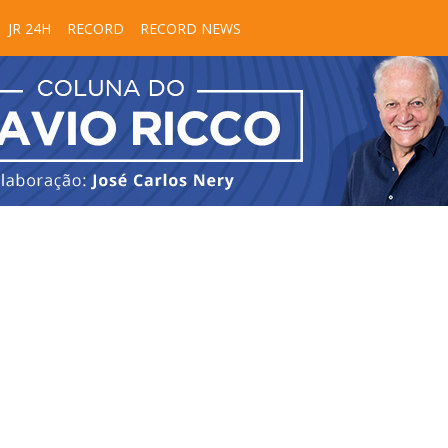
JR 24H
RECORD
RECORD NEWS