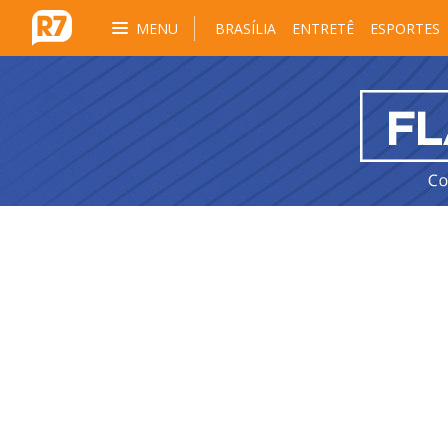
MENU
BRASÍLIA
ENTRETÊ
ESPORTES