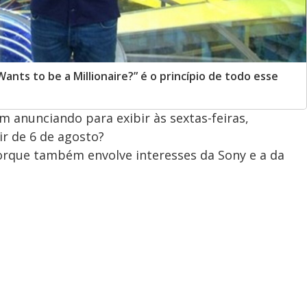
nts to be a Millionaire?” é o princípio de todo esse
m anunciando para exibir às sextas-feiras,
ir de 6 de agosto?
orque também envolve interesses da Sony e a da