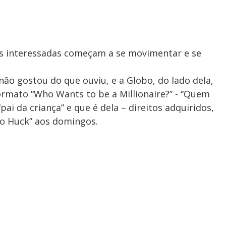
es interessadas começam a se movimentar e se
não gostou do que ouviu, e a Globo, do lado dela,
rmato “Who Wants to be a Millionaire?” - “Quem
pai da criança” e que é dela – direitos adquiridos,
do Huck” aos domingos.