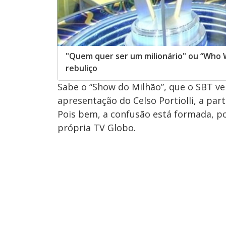
"Quem quer ser um milionário" ou “Who Wa
rebuliço
Sabe o “Show do Milhão”, que o SBT ve
apresentação do Celso Portiolli, a part
Pois bem, a confusão está formada, p
própria TV Globo.