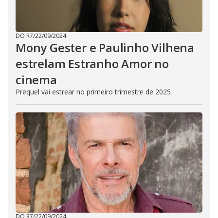
DO R7
/
22/09/2024
Mony Gester e Paulinho Vilhena
estrelam Estranho Amor no
cinema
Prequel vai estrear no primeiro trimestre de 2025
DO R7
/
22/09/2024