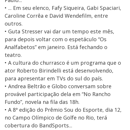
Paulo...
• ... Em seu elenco, Fafy Siqueira, Gabi Spaciari,
Caroline Corrêa e David Wendefilm, entre
outros.
• Guta Stresser vai dar um tempo este mês,
para depois voltar com o espetáculo “Os
Analfabetos” em janeiro. Está fechando o
teatro.
• A cultura do churrasco é um programa que o
ator Roberto Birindelli está desenvolvendo,
para apresentar em TVs do sul do país.
• Andrea Beltrão e Globo conversam sobre
provável participação dela em “No Rancho
Fundo”, novela na fila das 18h.
• A 8ª edição do Prêmio Sou do Esporte, dia 12,
no Campo Olímpico de Golfe no Rio, terá
cobertura do BandSports...