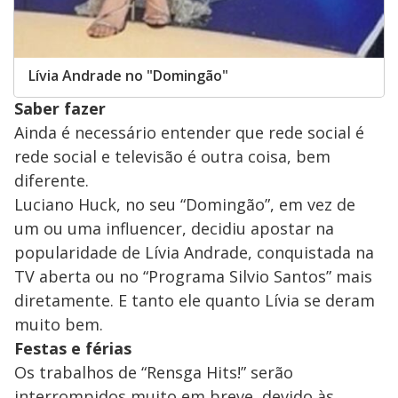
Lívia Andrade no "Domingão"
Saber fazer
Ainda é necessário entender que rede social é
rede social e televisão é outra coisa, bem
diferente.
Luciano Huck, no seu “Domingão”, em vez de
um ou uma influencer, decidiu apostar na
popularidade de Lívia Andrade, conquistada na
TV aberta ou no “Programa Silvio Santos” mais
diretamente. E tanto ele quanto Lívia se deram
muito bem.
Festas e férias
Os trabalhos de “Rensga Hits!” serão
interrompidos muito em breve, devido às