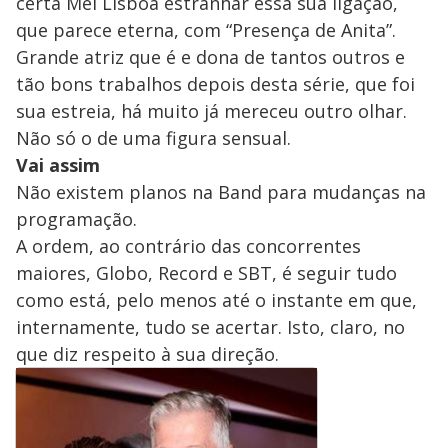
certa Mel Lisboa estranhar essa sua ligação,
que parece eterna, com “Presença de Anita”.
Grande atriz que é e dona de tantos outros e
tão bons trabalhos depois desta série, que foi
sua estreia, há muito já mereceu outro olhar.
Não só o de uma figura sensual.
Vai assim
Não existem planos na Band para mudanças na
programação.
A ordem, ao contrário das concorrentes
maiores, Globo, Record e SBT, é seguir tudo
como está, pelo menos até o instante em que,
internamente, tudo se acertar. Isto, claro, no
que diz respeito à sua direção.