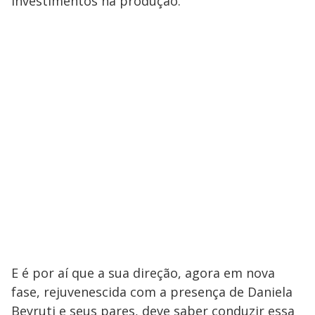
investimentos na produção.
E é por aí que a sua direção, agora em nova
fase, rejuvenescida com a presença de Daniela
Beyruti e seus pares, deve saber conduzir essa