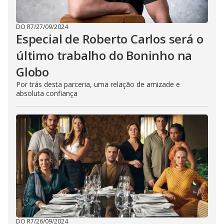
DO R7
/
27/09/2024
Especial de Roberto Carlos será o
último trabalho do Boninho na
Globo
Por trás desta parceria, uma relação de amizade e
absoluta confiança
DO R7
/
26/09/2024