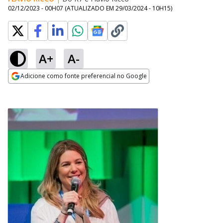
02/12/2023 - 00H07
(ATUALIZADO EM
29/03/2024 - 10H15
)
A+
A-
Adicione como fonte preferencial no Google
Opens in new window