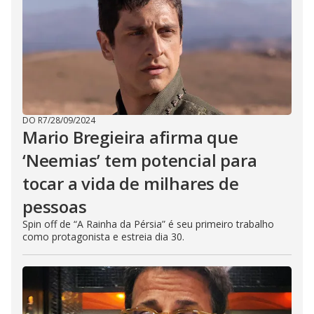
DO R7
/
28/09/2024
Mario Bregieira afirma que
‘Neemias’ tem potencial para
tocar a vida de milhares de
pessoas
Spin off de “A Rainha da Pérsia” é seu primeiro trabalho
como protagonista e estreia dia 30.