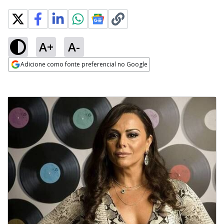
A+
A-
Adicione como fonte preferencial no Google
Opens in new window