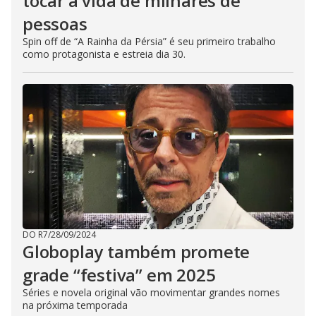
tocar a vida de milhares de
pessoas
Spin off de “A Rainha da Pérsia” é seu primeiro trabalho
como protagonista e estreia dia 30.
DO R7
/
28/09/2024
Globoplay também promete
grade “festiva” em 2025
Séries e novela original vão movimentar grandes nomes
na próxima temporada