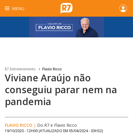
MENU
R7 Entretenimento
Flavio Ricco
Viviane Araújo não
conseguiu parar nem na
pandemia
FLAVIO RICCO
|
Do R7
e
Flavio Ricco
19/10/2020 - 12H00
(ATUALIZADO EM
05/04/2024 - 03H32
)