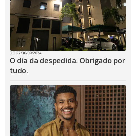
DO R7
/
30/09/2024
O dia da despedida. Obrigado por
tudo.