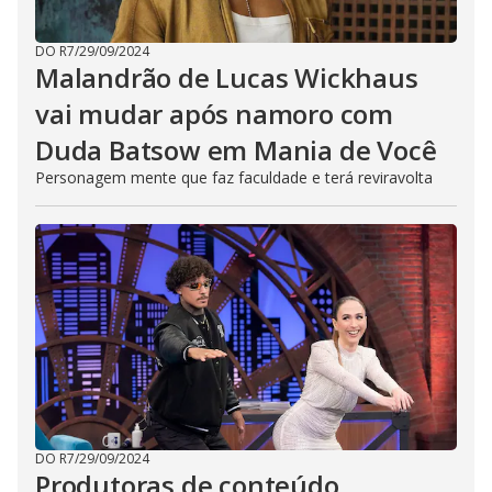
DO R7
/
29/09/2024
Malandrão de Lucas Wickhaus
vai mudar após namoro com
Duda Batsow em Mania de Você
Personagem mente que faz faculdade e terá reviravolta
DO R7
/
29/09/2024
Produtoras de conteúdo