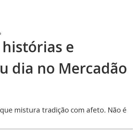
o
 histórias e
u dia no Mercadão
que mistura tradição com afeto. Não é