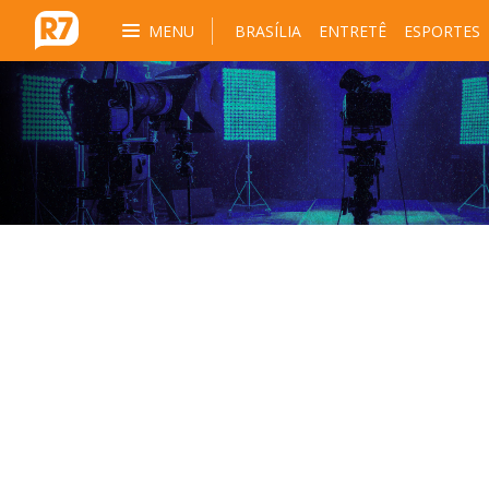
MENU
BRASÍLIA
ENTRETÊ
ESPORTES