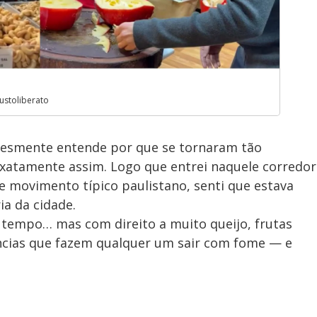
stoliberato
plesmente entende por que se tornaram tão
xatamente assim. Logo que entrei naquele corredor
le movimento típico paulistano, senti que estava
a da cidade.
o tempo… mas com direito a muito queijo, frutas
ências que fazem qualquer um sair com fome — e