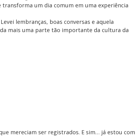
ue transforma um dia comum em uma experiência
. Levei lembranças, boas conversas e aquela
nda mais uma parte tão importante da cultura da
 que mereciam ser registrados. E sim… já estou com