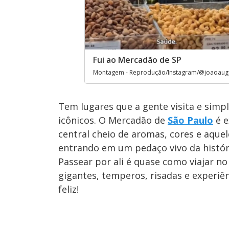
Fui ao Mercadão de SP
Montagem - Reprodução/Instagram/@joaoaugu
Tem lugares que a gente visita e sim
icônicos. O Mercadão de
São Paulo
é e
central cheio de aromas, cores e aque
entrando em um pedaço vivo da históri
Passear por ali é quase como viajar n
gigantes, temperos, risadas e experi
feliz!