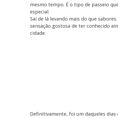
mesmo tempo. É o tipo de passeio q
especial.
Saí de lá levando mais do que sabores
sensação gostosa de ter conhecido ai
cidade.
Definitivamente, foi um daqueles dias