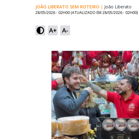
JOÃO LIBERATO SEM ROTEIRO
|
João Liberato
Ope
28/05/2026 - 02H00
(ATUALIZADO EM
28/05/2026 - 02H00
)
A+
A-