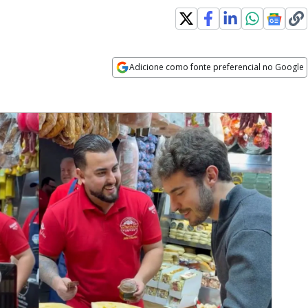
ns in new window
Adicione como fonte preferencial no Google
Opens in new window