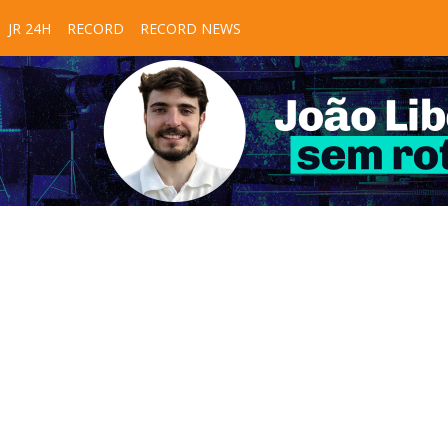
JR 24H
RECORD
RECORD NEWS