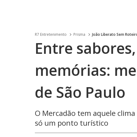
R7 Entretenimento
Prisma
João Liberato Sem Roteir
Entre sabores,
memórias: me
de São Paulo
O Mercadão tem aquele clima 
só um ponto turístico