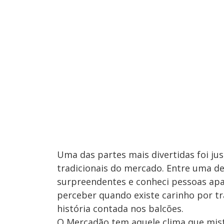
Uma das partes mais divertidas foi j
tradicionais do mercado. Entre uma d
surpreendentes e conheci pessoas apa
perceber quando existe carinho por t
história contada nos balcões.
O Mercadão tem aquele clima que mist