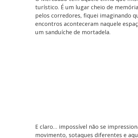
turístico. É um lugar cheio de memóri
pelos corredores, fiquei imaginando q
encontros aconteceram naquele espaço
um sanduíche de mortadela.
E claro… impossível não se impression
movimento, sotaques diferentes e aqu