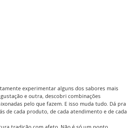
ustamente experimentar alguns dos sabores mais
egustação e outra, descobri combinações
ixonadas pelo que fazem. E isso muda tudo. Dá pra
rás de cada produto, de cada atendimento e de cada
ura tradição com afeto. Não é só um ponto