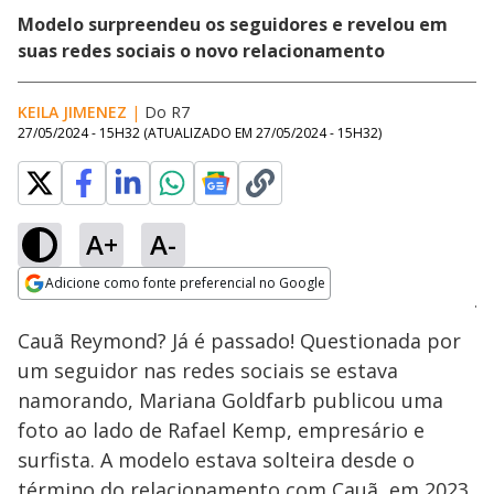
Modelo surpreendeu os seguidores e revelou em
suas redes sociais o novo relacionamento
KEILA JIMENEZ
|
Do R7
27/05/2024 - 15H32
(ATUALIZADO EM
27/05/2024 - 15H32
)
A+
A-
Loaded
:
100.00%
Adicione como fonte preferencial no Google
Ativar
Som
Opens in new window
Cauã Reymond? Já é passado! Questionada por
um seguidor nas redes sociais se estava
namorando, Mariana Goldfarb publicou uma
foto ao lado de Rafael Kemp, empresário e
surfista. A modelo estava solteira desde o
término do relacionamento com Cauã, em 2023,