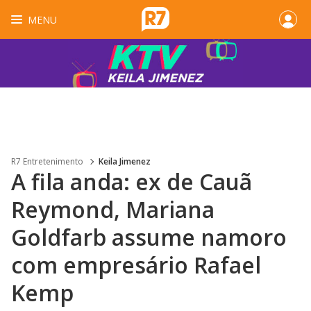
MENU
R7 Entretenimento
Keila Jimenez
A fila anda: ex de Cauã
Reymond, Mariana
Goldfarb assume namoro
com empresário Rafael
Kemp