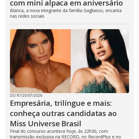
com mini alpaca em aniversário
Blanca, a nova integrante da família Gagliasso, encanta
nas redes sociais
DO R7
/
25/07/2026
Empresária, trilíngue e mais:
conheça outras candidatas ao
Miss Universe Brasil
Final do concurso acontece hoje, às 22h30, com
transmissão exclusiva na RECORD, no RecordPlus e no