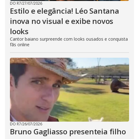
DO R7
/
27/07/2026
Estilo e elegância! Léo Santana
inova no visual e exibe novos
looks
Cantor baiano surpreende com looks ousados e conquista
fãs online
DO R7
/
26/07/2026
Bruno Gagliasso presenteia filho