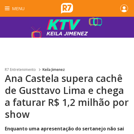
MENU
R7 Entretenimento
Keila Jimenez
Ana Castela supera cachê
de Gusttavo Lima e chega
a faturar R$ 1,2 milhão por
show
Enquanto uma apresentação do sertanejo não sai