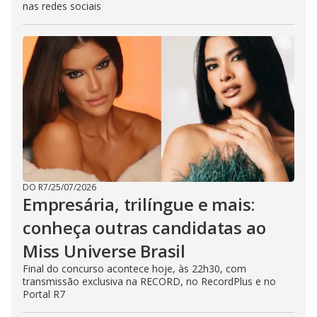
nas redes sociais
DO R7
/
25/07/2026
Empresária, trilíngue e mais:
conheça outras candidatas ao
Miss Universe Brasil
Final do concurso acontece hoje, às 22h30, com
transmissão exclusiva na RECORD, no RecordPlus e no
Portal R7