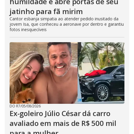
humildade e abre portas de seu
jatinho para fã mirim
Cantor esbanja simpatia ao atender pedido inusitado da
jovem Isa, que conheceu a aeronave por dentro e garantiu
fotos inesquecíveis
DO R7
/
05/08/2026
Ex-goleiro Júlio César dá carro
avaliado em mais de R$ 500 mil
para a mulher