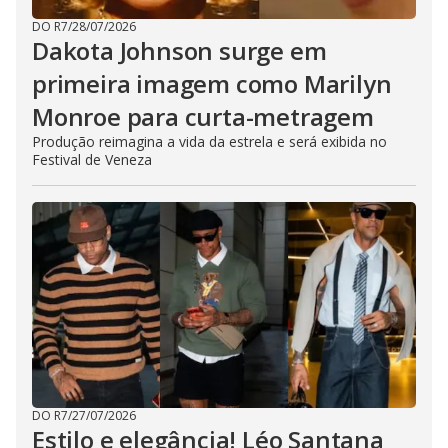
DO R7
/
28/07/2026
Dakota Johnson surge em
primeira imagem como Marilyn
Monroe para curta-metragem
Produção reimagina a vida da estrela e será exibida no
Festival de Veneza
DO R7
/
27/07/2026
Estilo e elegância! Léo Santana