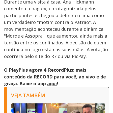
Durante uma visita à casa, Ana Hickmann
comentou a bagunça protagonizada pelos
participantes e chegou a definir o clima como
um verdadeiro "motim contra o Patrão". A
movimentação aconteceu durante a dinâmica
"Morde e Assopra", que aumentou ainda mais a
tensão entre os confinados. A decisão de quem
continua no jogo está nas suas mãos! A votação
ocorrerá pelo site do R7 ou via PicPay.
O PlayPlus agora é RecordPlus: mais
conteúdo da RECORD para você, ao vivo e de
graça. Baixe o app
aqui
!
VEJA TAMBÉM