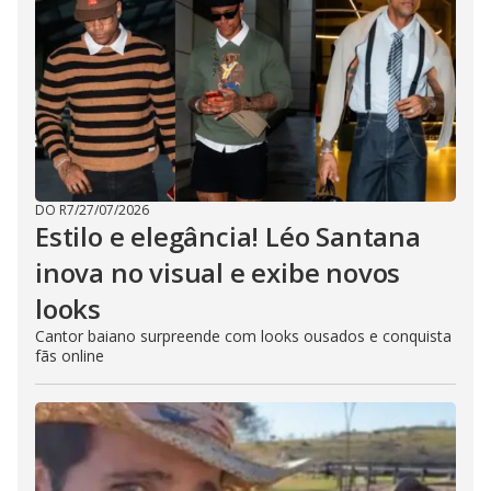
DO R7
/
27/07/2026
Estilo e elegância! Léo Santana
inova no visual e exibe novos
looks
Cantor baiano surpreende com looks ousados e conquista
fãs online