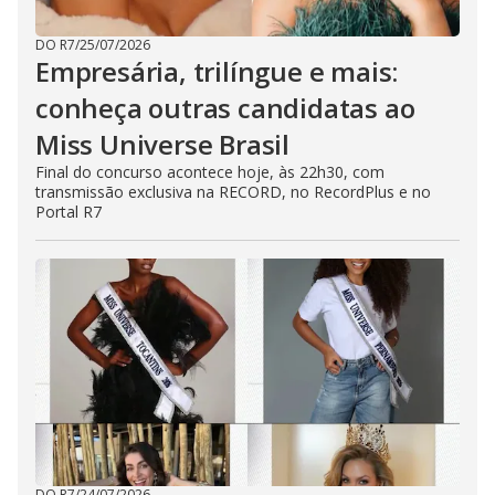
DO R7
/
25/07/2026
Empresária, trilíngue e mais:
conheça outras candidatas ao
Miss Universe Brasil
Final do concurso acontece hoje, às 22h30, com
transmissão exclusiva na RECORD, no RecordPlus e no
Portal R7
DO R7
/
24/07/2026