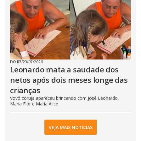
DO R7
/
23/07/2026
Leonardo mata a saudade dos
netos após dois meses longe das
crianças
Vovô coruja apareceu brincando com José Leonardo,
Maria Flor e Maria Alice
VEJA MAIS NOTÍCIAS