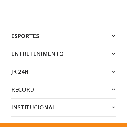
ESPORTES
ENTRETENIMENTO
JR 24H
RECORD
INSTITUCIONAL