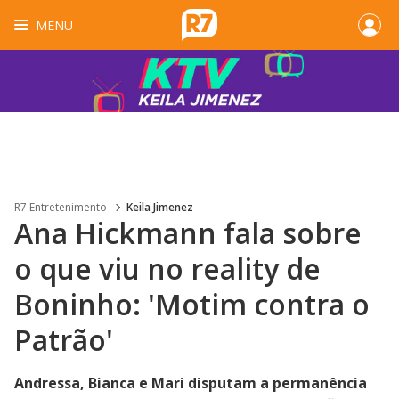
MENU
R7 Entretenimento
Keila Jimenez
Ana Hickmann fala sobre
o que viu no reality de
Boninho: 'Motim contra o
Patrão'
Andressa, Bianca e Mari disputam a permanência