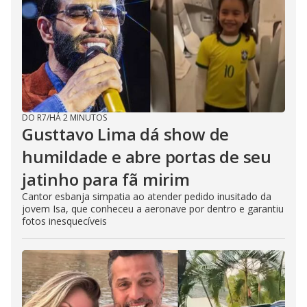
DO R7
/
HÁ 2 MINUTOS
Gusttavo Lima dá show de
humildade e abre portas de seu
jatinho para fã mirim
Cantor esbanja simpatia ao atender pedido inusitado da
jovem Isa, que conheceu a aeronave por dentro e garantiu
fotos inesquecíveis