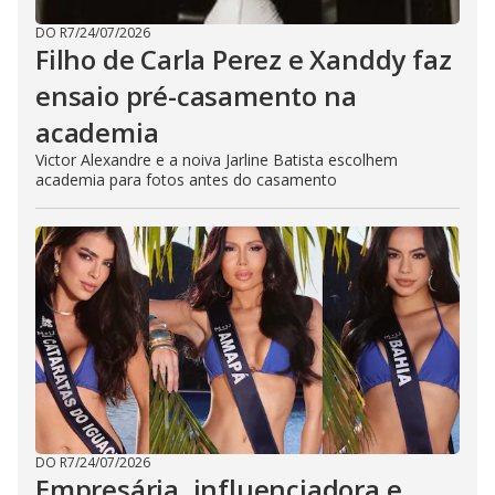
DO R7
/
24/07/2026
Filho de Carla Perez e Xanddy faz
ensaio pré-casamento na
academia
Victor Alexandre e a noiva Jarline Batista escolhem
academia para fotos antes do casamento
DO R7
/
24/07/2026
Empresária, influenciadora e