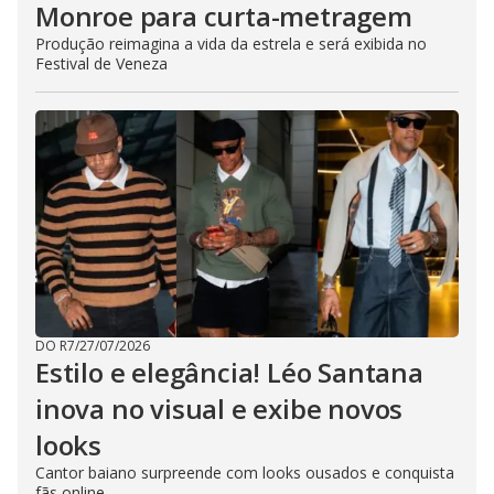
Monroe para curta-metragem
Produção reimagina a vida da estrela e será exibida no
Festival de Veneza
DO R7
/
27/07/2026
Estilo e elegância! Léo Santana
inova no visual e exibe novos
looks
Cantor baiano surpreende com looks ousados e conquista
fãs online