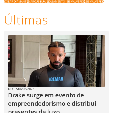
COLAR DIAMANTE
MARCUS BUAIZ
CASAMENTO ISIS VALVERDE
ISIS VALVERDE
Últimas
DO R7
/
06/08/2026
Drake surge em evento de
empreendedorismo e distribui
presentes de luxo