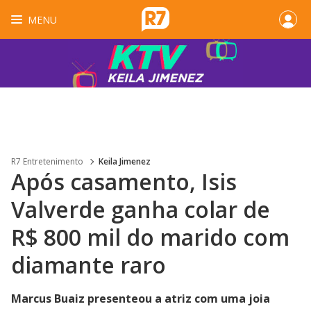
MENU
R7 Entretenimento
Keila Jimenez
Após casamento, Isis
Valverde ganha colar de
R$ 800 mil do marido com
diamante raro
Marcus Buaiz presenteou a atriz com uma joia