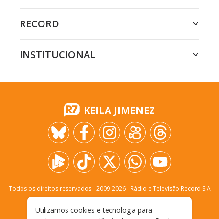
RECORD
INSTITUCIONAL
KEILA JIMENEZ
Todos os direitos reservados - 2009-
2026
- Rádio e Televisão Record S.A
Utilizamos cookies e tecnologia para
CARREIRA
FALE CONOSCO
PRIVACIDADE