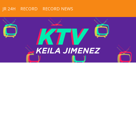
JR 24H
RECORD
RECORD NEWS