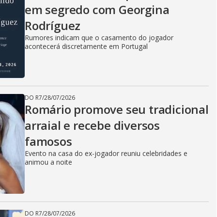
em segredo com Georgina
Rodríguez
Rumores indicam que o casamento do jogador
acontecerá discretamente em Portugal
DO R7
/
28/07/2026
Romário promove seu tradicional
arraial e recebe diversos
famosos
Evento na casa do ex-jogador reuniu celebridades e
animou a noite
DO R7
/
28/07/2026