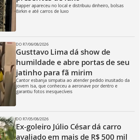
Rapper apareceu no local e distribuiu dinheiro, bolsas
Birkin e até carros de luxo
DO R7
/
06/08/2026
Gusttavo Lima dá show de
humildade e abre portas de seu
jatinho para fã mirim
Cantor esbanja simpatia ao atender pedido inusitado da
jovem Isa, que conheceu a aeronave por dentro e
garantiu fotos inesquecíveis
DO R7
/
05/08/2026
Ex-goleiro Júlio César dá carro
avaliado em mais de R$ 500 mil