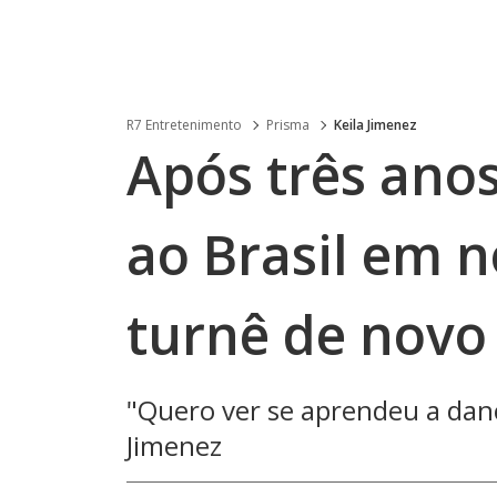
R7 Entretenimento
Prisma
Keila Jimenez
Após três anos
ao Brasil em 
turnê de novo
"Quero ver se aprendeu a danç
Jimenez