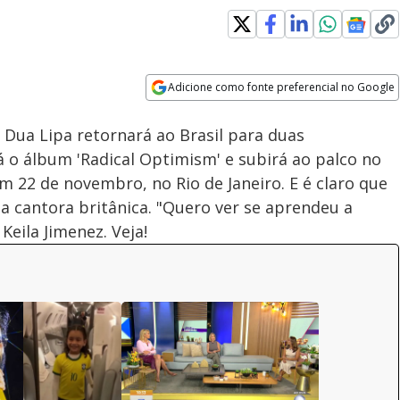
Loaded
:
100.00%
Adicione como fonte preferencial no Google
Subtitles
Velocidade
Opens in new window
 Dua Lipa retornará ao Brasil para duas
á o álbum 'Radical Optimism' e subirá ao palco no
m 22 de novembro, no Rio de Janeiro. E é claro que
a cantora britânica. "Quero ver se aprendeu a
Keila Jimenez. Veja!