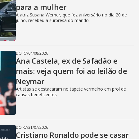
para a mulher
A atriz Susana Werner, que fez aniversário no dia 20 de
julho, recebeu a surpresa do marido.
DO R7
/
04/08/2026
Ana Castela, ex de Safadão e
mais: veja quem foi ao leilão de
Neymar
Artistas se destacaram no tapete vermelho em prol de
causas beneficentes
DO R7
/
31/07/2026
Cristiano Ronaldo pode se casar