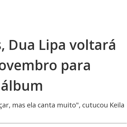
, Dua Lipa voltará
novembro para
 álbum
ar, mas ela canta muito", cutucou Keila