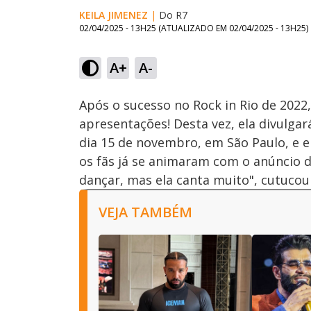
KEILA JIMENEZ
|
Do R7
02/04/2025 - 13H25
(ATUALIZADO EM
02/04/2025 - 13H25
)
A+
A-
Ativar
Som
Após o sucesso no Rock in Rio de 2022,
apresentações! Desta vez, ela divulgar
dia 15 de novembro, em São Paulo, e e
os fãs já se animaram com o anúncio d
dançar, mas ela canta muito", cutucou 
VEJA TAMBÉM